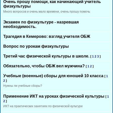
Очень прошу помощи, как начинающий учитель
физкультуры
Много вопросов и очень мало времени, очень прошу помочь
Экзамен по физкультуре - назревшая
необходимость.
Трагедия в Кемерово: взгляд учителя ОБЖ
Вопрос по урокам физкультуры
Третий час физической культуры в школе.
[
1
2
3
]
Обязательно, чтобы ОБЖ вел мужчина?
[
1
2
]
Учебные (военные) сборы для юношей 10 класса
[
1
2
]
Нужны ли учебные сборы?
Применение ИКТ на уроках физической культуры
[
1
2
]
ИКТ на практических занятиях по физической культуре