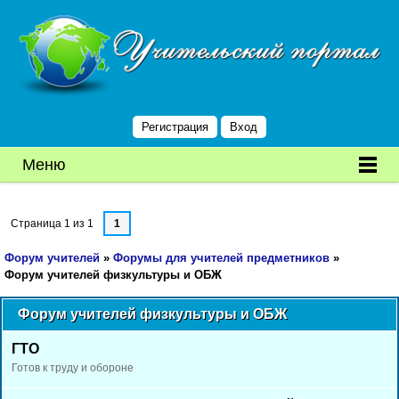
Регистрация
Вход
Меню
Страница
1
из
1
1
Форум учителей
»
Форумы для учителей предметников
»
Форум учителей физкультуры и ОБЖ
Форум учителей физкультуры и ОБЖ
ГТО
Готов к труду и обороне