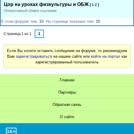
Цор на уроках физкультуры и ОБЖ
[
1
2
]
Оперативный обмен ссылками
В этом форуме тем:
10
. На странице показано тем:
10
.
Страница
1
из
1
1
Если Вы хотите оставить сообщение на форуме, то рекомендуем
Вам
зарегистрироваться
на нашем сайте или
войти на портал
как
зарегистрированный пользователь
Главная
Партнёры
Обратная связь
О сайте