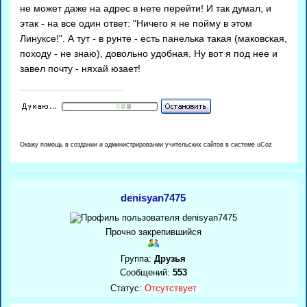
не может даже на адрес в нете перейти! И так думал, и
этак - на все один ответ: "Ничего я не пойму в этом
Линуксе!". А тут - в рунте - есть панелька такая (маковская,
походу - не знаю), довольно удобная. Ну вот я под нее и
завел почту - няхай юзает!
Окажу помощь в создании и администрировании учительских сайтов в системе uCoz
denisyan7475
Прочно закрепившийся
Группа:
Друзья
Сообщений:
553
Статус:
Отсутствует