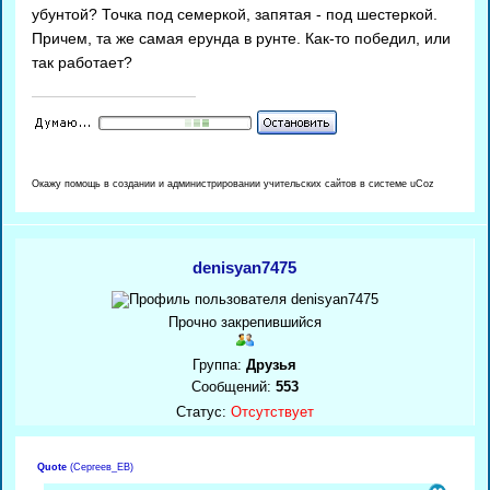
убунтой? Точка под семеркой, запятая - под шестеркой.
Причем, та же самая ерунда в рунте. Как-то победил, или
так работает?
Окажу помощь в создании и администрировании учительских сайтов в системе uCoz
denisyan7475
Прочно закрепившийся
Группа:
Друзья
Сообщений:
553
Статус:
Отсутствует
Quote
(
Сергеев_ЕВ
)