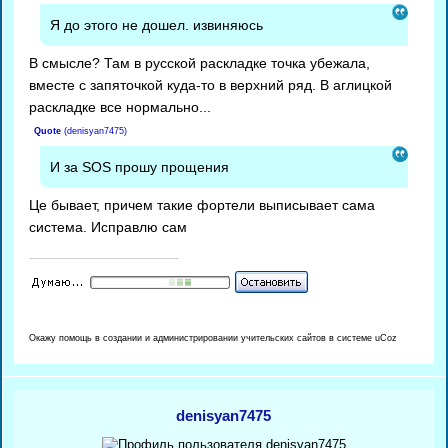
Я до этого не дошел. извиняюсь
В смысле? Там в русской раскладке точка убежала,
вместе с запяточкой куда-то в верхний ряд. В аглицкой
раскладке все нормально...
Quote
(
denisyan7475
)
И за SOS прошу прощения
Це бывает, причем такие фортели выписывает сама
система. Исправлю сам
Окажу помощь в создании и администрировании учительских сайтов в системе uCoz
denisyan7475