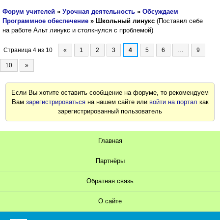
Форум учителей
»
Урочная деятельность
»
Обсуждаем
Программное обеспечение
»
Школьный линукс
(Поставил себе
на работе Альт линукс и столкнулся с проблемой)
Страница
4
из
10
«
1
2
3
4
5
6
…
9
10
»
Если Вы хотите оставить сообщение на форуме, то рекомендуем
Вам
зарегистрироваться
на нашем сайте или
войти на портал
как
зарегистрированный пользователь
Главная
Партнёры
Обратная связь
О сайте