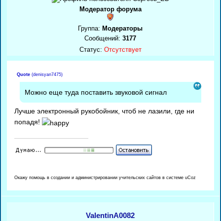
Модератор форума
Группа:
Модераторы
Сообщений:
3177
Статус:
Отсутствует
Quote
(
denisyan7475
)
Можно еще туда поставить звуковой сигнал
Лучше электронный рукобойник, чтоб не лазили, где ни
попадя!
Окажу помощь в создании и администрировании учительских сайтов в системе uCoz
ValentinA0082