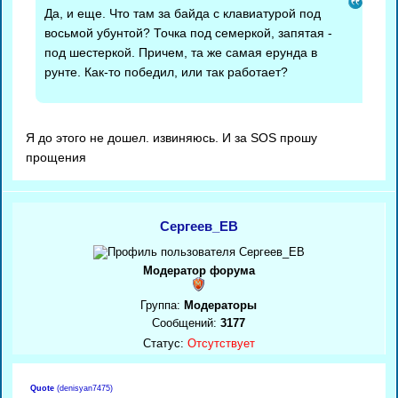
Да, и еще. Что там за байда с клавиатурой под
восьмой убунтой? Точка под семеркой, запятая -
под шестеркой. Причем, та же самая ерунда в
рунте. Как-то победил, или так работает?
Я до этого не дошел. извиняюсь. И за SOS прошу
прощения
Сергеев_ЕВ
Модератор форума
Группа:
Модераторы
Сообщений:
3177
Статус:
Отсутствует
Quote
(
denisyan7475
)