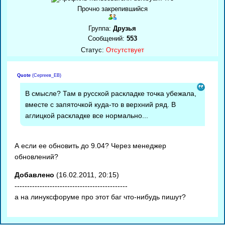
Прочно закрепившийся
Группа:
Друзья
Сообщений:
553
Статус:
Отсутствует
Quote
(
Сергеев_ЕВ
)
В смысле? Там в русской раскладке точка убежала,
вместе с запяточкой куда-то в верхний ряд. В
аглицкой раскладке все нормально...
А если ее обновить до 9.04? Через менеджер
обновлений?
Добавлено
(16.02.2011, 20:15)
---------------------------------------------
а на линуксфоруме про этот баг что-нибудь пишут?