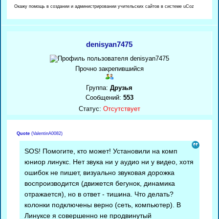
Окажу помощь в создании и администрировании учительских сайтов в системе uCoz
denisyan7475
Прочно закрепившийся
Группа:
Друзья
Сообщений:
553
Статус:
Отсутствует
Quote
(
ValentinA0082
)
SOS! Помогите, кто может! Установили на комп
юниор линукс. Нет звука ни у аудио ни у видео, хотя
ошибок не пишет, визуально звуковая дорожка
воспроизводится (движется бегунок, динамика
отражается), но в ответ - тишина. Что делать?
колонки подключены верно (сеть, компьютер). В
Линуксе я совершенно не продвинутый