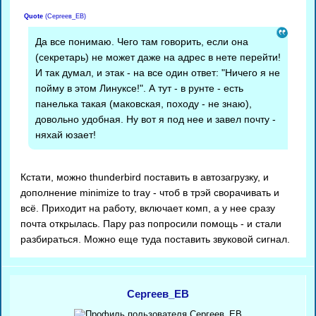
Quote
(
Сергеев_ЕВ
)
Да все понимаю. Чего там говорить, если она
(секретарь) не может даже на адрес в нете перейти!
И так думал, и этак - на все один ответ: "Ничего я не
пойму в этом Линуксе!". А тут - в рунте - есть
панелька такая (маковская, походу - не знаю),
довольно удобная. Ну вот я под нее и завел почту -
няхай юзает!
Кстати, можно thunderbird поставить в автозагрузку, и
дополнение minimize to tray - чтоб в трэй сворачивать и
всё. Приходит на работу, включает комп, а у нее сразу
почта открылась. Пару раз попросили помощь - и стали
разбираться. Можно еще туда поставить звуковой сигнал.
Сергеев_ЕВ