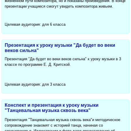
жизненном пути композитора, но и показаны произведения. В конце
презентации учащиеся смогут увидеть композитора живьем.
Целевая аудитория: для 6 класса
Презентация к уроку музыки "Да будет во веки
веков сильна"
Презентация "Да будет во веки веков сильна" к уроку музыки в 3
классе по программе Е. Д. Критской.
Целевая аудитория: для 3 класса
Конспект и презентация к уроку музыки
"Танцевальная музыка сквозь века"
Презентация "Танцевальная музыка сквозь века"и методическое
сопровождение знакомят с историей танца, начиная со
средневековья. Иллюстрации и фото дают представление об