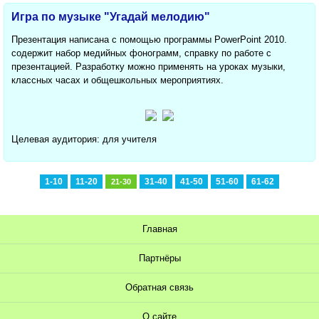
Игра по музыке "Угадай мелодию"
Презентация написана с помощью программы PowerPoint 2010.
содержит набор медийных фонограмм, справку по работе с
презентацией. Разработку можно применять на уроках музыки,
классных часах и общешкольных мероприятиях.
Целевая аудитория: для учителя
1-10
11-20
31-40
41-50
51-60
61-62
21-30
Главная
Партнёры
Обратная связь
О сайте