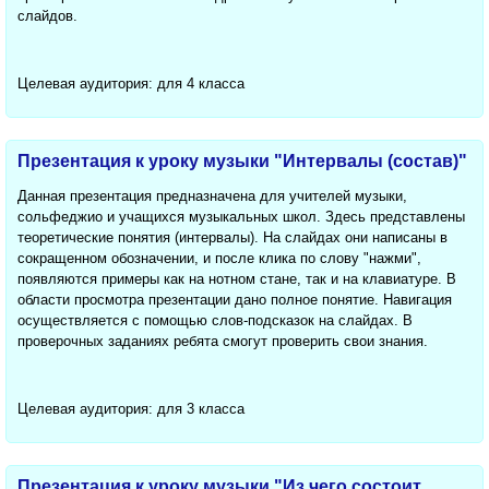
слайдов.
Целевая аудитория: для 4 класса
Презентация к уроку музыки "Интервалы (состав)"
Данная презентация предназначена для учителей музыки,
сольфеджио и учащихся музыкальных школ. Здесь представлены
теоретические понятия (интервалы). На слайдах они написаны в
сокращенном обозначении, и после клика по слову "нажми",
появляются примеры как на нотном стане, так и на клавиатуре. В
области просмотра презентации дано полное понятие. Навигация
осуществляется с помощью слов-подсказок на слайдах. В
проверочных заданиях ребята смогут проверить свои знания.
Целевая аудитория: для 3 класса
Презентация к уроку музыки "Из чего состоит