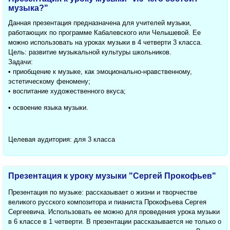
музыка?"
Данная презентация предназначена для учителей музыки,
работающих по программе Кабалевского или Челышевой. Ее
можно использовать на уроках музыки в 4 четверти 3 класса.
Цель: развитие музыкальной культуры школьников.
Задачи:
• приобщение к музыке, как эмоционально-нравственному,
эстетическому феномену;
• воспитание художественного вкуса;
• освоение языка музыки.
Целевая аудитория: для 3 класса
Презентация к уроку музыки "Сергей Прокофьев"
Презентация по музыке: рассказывает о жизни и творчестве
великого русского композитора и пианиста Прокофьева Сергея
Сергеевича. Использовать ее можно для проведения урока музыки
в 6 классе в 1 четверти. В презентации рассказывается не только о