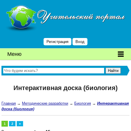
Регистрация
Вход
Меню
Интерактивная доска (биология)
Главная
→
Методические разработки
→
Биология
→
Интерактивная
доска (биология)
1
2
»