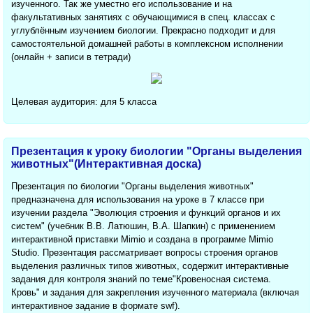
изученного. Так же уместно его использование и на
факультативных занятиях с обучающимися в спец. классах с
углублённым изучением биологии. Прекрасно подходит и для
самостоятельной домашней работы в комплексном исполнении
(онлайн + записи в тетради)
Целевая аудитория: для 5 класса
Презентация к уроку биологии "Органы выделения
животных"(Интерактивная доска)
Презентация по биологии "Органы выделения животных"
предназначена для использования на уроке в 7 классе при
изучении раздела "Эволюция строения и функций органов и их
систем" (учебник В.В. Латюшин, В.А. Шапкин) с применением
интерактивной приставки Mimio и создана в программе Mimio
Studio. Презентация рассматривает вопросы строения органов
выделения различных типов животных, содержит интерактивные
задания для контроля знаний по теме"Кровеносная система.
Кровь" и задания для закрепления изученного материала (включая
интерактивное задание в формате swf).