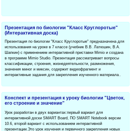
Презентация по биологии "Класс Круглоротые"
(Интерактивная доска)
Презентация по биологии "Класс Круглоротые" предназначена для
использования на уроке в 7 классе (учебник В.В. Латюшин, В.А.
Шапкин) с применением интерактивной приставки Mimio и создана
в программе Mimio Studio. Презентация рассматривает вопросы
классификации, строения, жизнедеятельности, размножения,
значения миног и миксин, содержит видеофрагмент и
интерактивные задания для закрепления изученного материала..
Конспект и презентация к уроку биологии "Цветок,
его строение и значение"
Урок разработан в двух вариантах:первый вариант для
интерактивной доски SMART Board, ПО SMART Notebook версии
10.6, второй вариант с использованием интерактивной
презентации.Это урок изучения и первичного закрепления новых