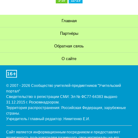
11-15
1-10
Главная
Партнёры
Обратная связь
О сайте
© 2007 - 2026 Сообщество учителей-предметников "Учительский
портал"
Свидетельство о регистрации СМИ: Эл № ФС77-64383 выдано
31.12.2015 г. Роскомнадзором.
Территория распространения: Российская Федерация, зарубежные
страны.
Учредитель / главный редактор: Никитенко Е.И.
Сайт является информационным посредником и предоставляет
возможность пользователям размещать свои материалы на его