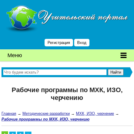
Регистрация
Вход
Меню
Рабочие программы по МХК, ИЗО,
черчению
Главная
→
Методические разработки
→
МХК, ИЗО, черчение
→
Рабочие программы по МХК, ИЗО, черчению