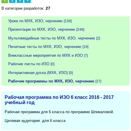
1
2
3
»
27
В категории разработок:
Уроки по МХК, ИЗО, черчению
[138]
Презентации по МХК, ИЗО, черчению
[248]
Мультимедийные тесты по МХК, ИЗО, черчению
[2]
Печатные тесты по МХК, ИЗО, черчению
[19]
Внеклассные мероприятия по МХК и ИЗО
[7]
Рабочие листы по ИЗО
[0]
Интерактивная доска (МХК, ИЗО)
[0]
Рабочие программы по МХК, ИЗО, черчению
[27]
Рабочая программа по ИЗО 6 класс 2016 - 2017
учебный год
Рабочая программа для 6 класса по программе Шпикаловой.
Целевая аудитория: для 6 класса