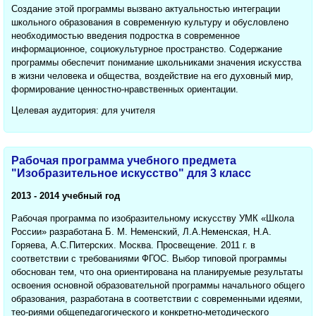
Создание этой программы вызвано актуальностью интеграции
школьного образования в современную культуру и обусловлено
необходимостью введения подростка в современное
информационное, социокультурное пространство. Содержание
программы обеспечит понимание школьниками значения искусства
в жизни человека и общества, воздействие на его духовный мир,
формирование ценностно-нравственных ориентации.
Целевая аудитория: для учителя
Рабочая программа учебного предмета
"Изобразительное искусство" для 3 класс
2013 - 2014 учебный год
Рабочая программа по изобразительному искусству УМК «Школа
России» разработана Б. М. Неменский, Л.А.Неменская, Н.А.
Горяева, А.С.Питерских. Москва. Просвещение. 2011 г. в
соответствии с требованиями ФГОС. Выбор типовой программы
обоснован тем, что она ориентирована на планируемые результаты
освоения основной образовательной программы начального общего
образования, разработана в соответствии с современными идеями,
тео-риями общепедагогического и конкретно-методического