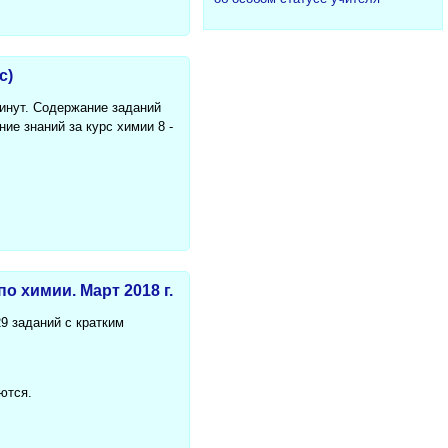
с)
минут. Содержание заданий
ие знаний за курс химии 8 -
 химии. Март 2018 г.
9 заданий с кратким
ются.