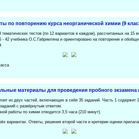
ы по повторению курса неорганической химии (9 клас
 тематических тестов (по 12 вариантов в каждом), рассчитанных на 15 
 - 42 учебника О.С.Габриеляна и ориентировано на повторение и обобщен
Э.
ласса
ьные материалы для проведения пробного экзамена по
оит из двух частей, включающих в себя 35 заданий. Часть 1 содержит 2
 заданий с развёрнутым ответом.
ой работы по химии отводится 3,5 часа (210 минут).
ёх вариантах. Ответы, решения второй части и критерии оценки прилага