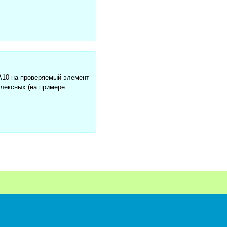
А10 на проверяемый элемент
плексных (на примере