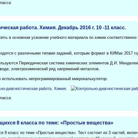
класса
еская работа. Химия. Декабрь 2016 г. 10 -11 класс.
рять в основном усвоение учебного материала по химии соответственн
водится с различными типами заданий, которым формат в КИМах 2017 го
льзуются Периодическая система химических элементов Д.И. Менделее
 воде, электрохимический ряд напряжений металлов.
 использовать непрограммированный микрокалькулятор.
класса
ащихся 8 класса по теме: «Простые вещества»
я 8 класс по теме «Простые вещества». Тест состоит из 3 частей, вклю