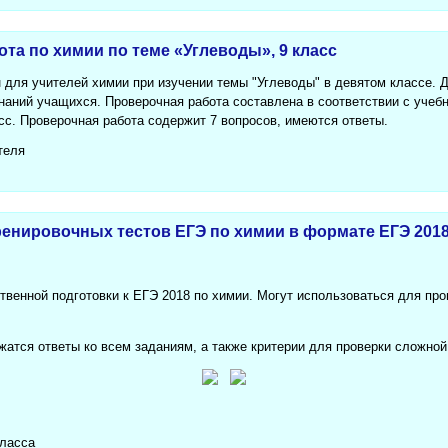
та по химии по теме «Углеводы», 9 класс
 для учителей химии при изучении темы "Углеводы" в девятом классе.
знаний учащихся. Проверочная работа составлена в соответствии с уче
сс. Проверочная работа содержит 7 вопросов, имеются ответы.
теля
енировочных тестов ЕГЭ по химии в формате ЕГЭ 2018
твенной подготовки к ЕГЭ 2018 по химии. Могут использоваться для пр
жатся ответы ко всем заданиям, а также критерии для проверки сложной,
класса