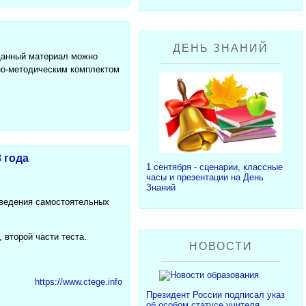
ДЕНЬ ЗНАНИЙ
 Данный материал можно
бно-методическим комплектом
 года
1 сентября - сценарии, классные
часы и презентации на День
Знаний
оведения самостоятельных
 второй части теста.
НОВОСТИ
https://www.ctege.info
Президент России подписал указ
об особом статусе учителя