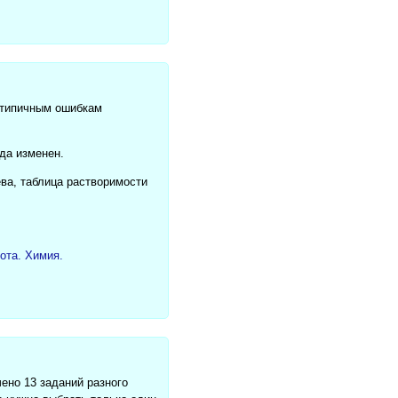
о типичным ошибкам
да изменен.
ва, таблица растворимости
чено 13 заданий разного