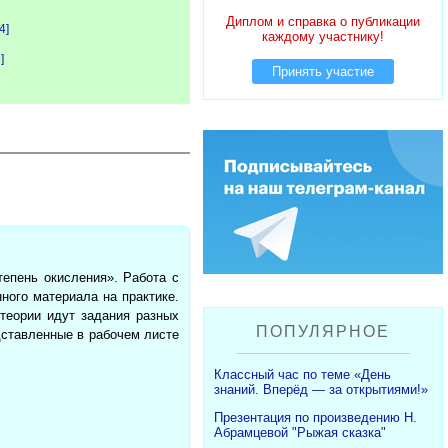
Диплом и справка о публикации
4]
каждому участнику!
]
Принять участие
епень окисления». Работа с
ного материала на практике.
теории идут задания разных
ПОПУЛЯРНОЕ
дставленные в рабочем листе
Классный час по теме «День
знаний. Вперёд — за открытиями!»
Презентация по произведению Н.
Абрамцевой "Рыжая сказка"