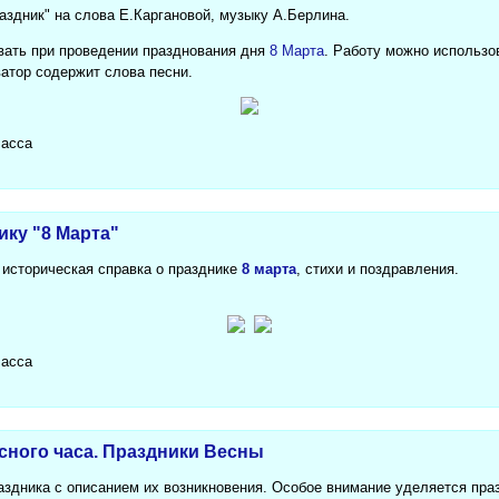
аздник" на слова Е.Каргановой, музыку А.Берлина.
вать при проведении празднования дня
8 Марта
. Работу можно использо
ватор содержит слова песни.
ласса
ику "8 Марта"
 историческая справка о празднике
8 марта
, стихи и поздравления.
ласса
сного часа. Праздники Весны
аздника с описанием их возникновения. Особое внимание уделяется праз