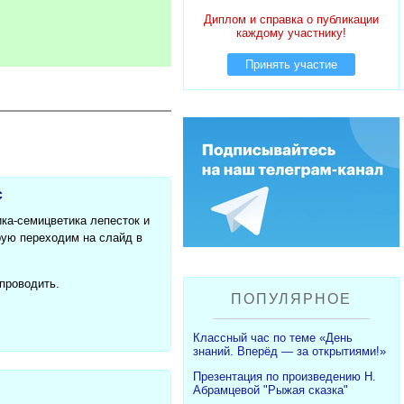
Диплом и справка о публикации
каждому участнику!
Принять участие
с
ика-семицветика лепесток и
орую переходим на слайд в
 проводить.
ПОПУЛЯРНОЕ
Классный час по теме «День
знаний. Вперёд — за открытиями!»
Презентация по произведению Н.
Абрамцевой "Рыжая сказка"