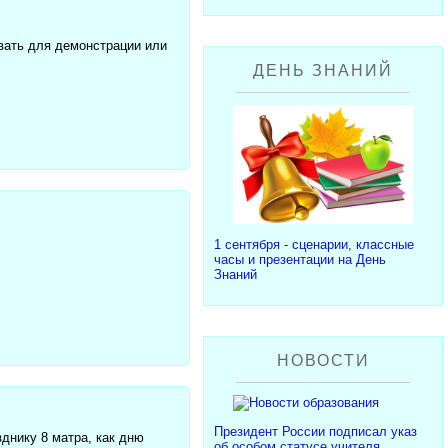
вать для демонстрации или
ДЕНЬ ЗНАНИЙ
1 сентября - сценарии, классные
часы и презентации на День
Знаний
НОВОСТИ
Президент России подписал указ
днику 8 матра, как дню
об особом статусе учителя