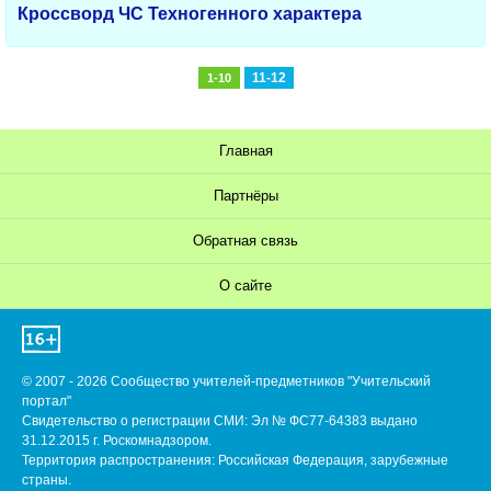
Кроссворд ЧС Техногенного характера
11-12
1-10
Главная
Партнёры
Обратная связь
О сайте
© 2007 - 2026 Сообщество учителей-предметников "Учительский
портал"
Свидетельство о регистрации СМИ: Эл № ФС77-64383 выдано
31.12.2015 г. Роскомнадзором.
Территория распространения: Российская Федерация, зарубежные
страны.