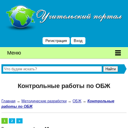
Регистрация
Вход
Меню
Контрольные работы по ОБЖ
Главная
→
Методические разработки
→
ОБЖ
→
Контрольные
работы по ОБЖ
1
2
»