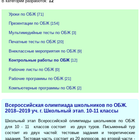
12
В категории разработок:
Уроки по ОБЖ
[71]
Презентации по ОБЖ
[154]
Мультимедийные тесты по ОБЖ
[3]
Печатные тесты по ОБЖ
[20]
Внеклассные мероприятия по ОБЖ
[9]
Контрольные работы по ОБЖ
[12]
Рабочие листы по ОБЖ
[0]
Рабочие программы по ОБЖ
[21]
Компьютерные программы по ОБЖ
[2]
Всероссийская олимпиада школьников по ОБЖ.
2018–2019 уч. г. Школьный этап. 10-11 классы
Школьный этап Всероссийской олимпиады школьников по ОБЖ
для 10 - 11 классов состоит из двух туров. Письменный тур
состоит из двух частей: тестовые задания и теоретические
задания. Тестовая часть состоит из 20 вопросов, во второй части -