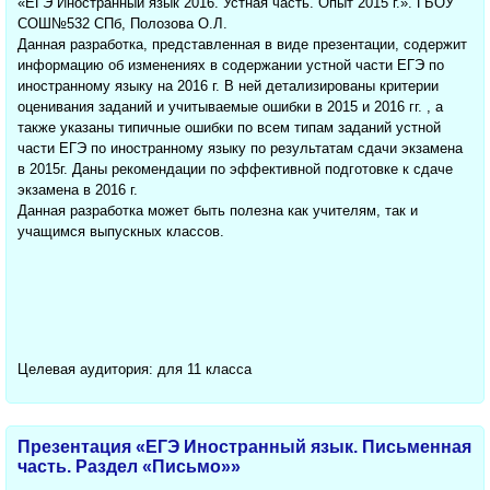
«ЕГЭ Иностранный язык 2016. Устная часть. Опыт 2015 г.». ГБОУ
СОШ№532 СПб, Полозова О.Л.
Данная разработка, представленная в виде презентации, содержит
информацию об изменениях в содержании устной части ЕГЭ по
иностранному языку на 2016 г. В ней детализированы критерии
оценивания заданий и учитываемые ошибки в 2015 и 2016 гг. , а
также указаны типичные ошибки по всем типам заданий устной
части ЕГЭ по иностранному языку по результатам сдачи экзамена
в 2015г. Даны рекомендации по эффективной подготовке к сдаче
экзамена в 2016 г.
Данная разработка может быть полезна как учителям, так и
учащимся выпускных классов.
Целевая аудитория: для 11 класса
Презентация «ЕГЭ Иностранный язык. Письменная
часть. Раздел «Письмо»»