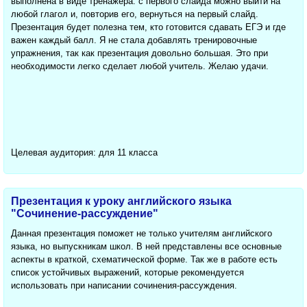
выполнена в виде тренажера: с первого слайда можно выйти на
любой глагол и, повторив его, вернуться на первый слайд.
Презентация будет полезна тем, кто готовится сдавать ЕГЭ и где
важен каждый балл. Я не стала добавлять тренировочные
упражнения, так как презентация довольно большая. Это при
необходимости легко сделает любой учитель. Желаю удачи.
Целевая аудитория: для 11 класса
Презентация к уроку английского языка
"Сочинение-рассуждение"
Данная презентация поможет не только учителям английского
языка, но выпускникам школ. В ней представлены все основные
аспекты в краткой, схематической форме. Так же в работе есть
список устойчивых выражений, которые рекомендуется
использовать при написании сочинения-рассуждения.