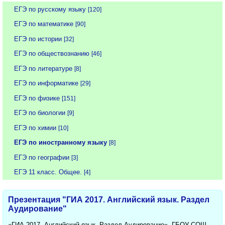
ЕГЭ по русскому языку
[120]
ЕГЭ по математике
[90]
ЕГЭ по истории
[32]
ЕГЭ по обществознанию
[46]
ЕГЭ по литературе
[8]
ЕГЭ по информатике
[29]
ЕГЭ по физике
[151]
ЕГЭ по биологии
[9]
ЕГЭ по химии
[10]
ЕГЭ по иностранному языку
[8]
ЕГЭ по географии
[3]
ЕГЭ 11 класс. Общее.
[4]
Презентация "ГИА 2017. Английский язык. Раздел
Аудирование"
«ГИА 2017. Английский язык. Раздел Аудирование». ГБОУ СОШ