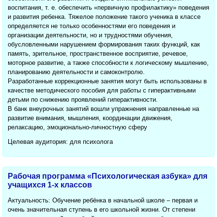
воспитания, т. е. обеспечить «первичную профилактику» поведения
и развития ребенка. Тяжелое положение такого ученика в классе
определяется не только особенностями его поведения и
организации деятельности, но и трудностями обучения,
обусловленными нарушением формирования таких функций, как
память, зрительное, пространственное восприятие, речевое,
моторное развитие, а также способности к логическому мышлению,
планированию деятельности и самоконтролю.
Разработанные коррекционные занятия могут быть использованы в
качестве методического пособия для работы с гиперактивными
детьми по снижению проявлений гиперактивности.
В банк внеурочных занятий вошли упражнения направленные на
развитие внимания, мышления, координации движения,
релаксацию, эмоционально-личностную сферу
Целевая аудитория: для психолога
Рабочая программа «Психологическая азбука» для
учащихся 1-х классов
Актуальность: Обучение ребёнка в начальной школе – первая и
очень значительная ступень в его школьной жизни. От степени