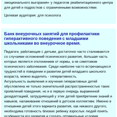
эмоционального выгорания» у педагогов реабилитационного центра
для детей и подростков с ограниченными возможностями.
Целевая аудитория: для психолога
Банк внеурочных занятий для профилактики
гиперактивного поведения с младшими
школьниками во внеурочное время.
Педагоги, работающие с детьми, достаточно часто сталкиваются
со случаями осложнений психического развития, большая часть
которых является отклонением от нормы, а не симптомом
психического заболевания. Среди наиболее часто встречающихся
трудностей в поведении и развитии детей младшего школьного
возраста, можно выделить - гиперактивность.
Актуальность выявления и изучения гиперактивных детей
обусловлена не только значительной распространенностью таких
проявлений поведения, но и в первую очередь выраженной
дезадаптацией, затрудняющей у этих детей приобретение знаний и
навыков, налаживание отношений в детском коллективе. Именно в
отношении детей этого варианта развития, как никакого другого,
необходима готовность близких ребенку взрослых людей понять
особенности его развития и создать оптимальные условия