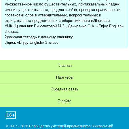
множественное число существительных, притяжательный падеж
имени существительных, предлоги on/ in, проверка правильности
постановки слов в утвердительных, вопросительных и
отрицательных предложениях с оборотами there is/there are.
УМК: 1) учебник Биболетовой М.З., Денисенко О.А. «Enjoy English»
3 класс.
2)рабочая тетрадь к данному учебнику
3)диск «Enjoy English» 3 класс.
Главная
Партнёры
Обратная связь
О сайте
© 2007 - 2026 Сообщество учителей-предметников "Учительский