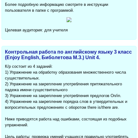
Более подробную информацию смотрите в инструкции
пользователя в папке с программой.
Целевая аудитория: для учителя
Контрольная работа по английскому языку 3 класс
(Enjoy English, Биболетова М.З.) Unit 4.
К/р состоит из 4 заданий:
1) Упражнение на обработку образования множественного числа
существительных.
2) Упражнение на закрепление употребления притяжательного
падежа имени существительного
3) Упражнение на закрепление употребления предлогов On/in.
4) Упражнение на закрепление порядка слов в утвердительных и
вопросительных предложениях с оборотом there is/there are.
Ниже приводятся работа над ошибками, состоящая из подобных
упражнений.
Цель работы: проверка умений учащихся правильно употреблять