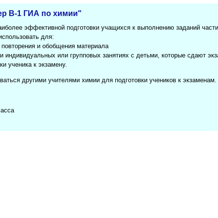
р В-1 ГИА по химии"
аиболее эффективной подготовки учащихся к выполнению заданий части 
использовать для:
х повторения и обобщения материала
ри индивидуальных или групповых занятиях с детьми, которые сдают эк
ки ученика к экзамену.
ваться другими учителями химии для подготовки учеников к экзаменам.
ласса