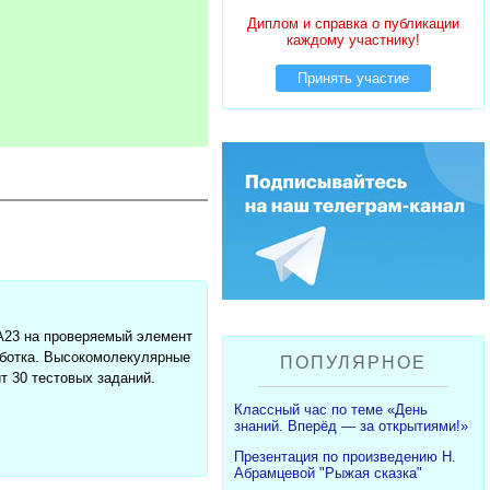
Диплом и справка о публикации
каждому участнику!
Принять участие
А23 на проверяемый элемент
аботка. Высокомолекулярные
ПОПУЛЯРНОЕ
т 30 тестовых заданий.
Классный час по теме «День
знаний. Вперёд — за открытиями!»
Презентация по произведению Н.
Абрамцевой "Рыжая сказка"