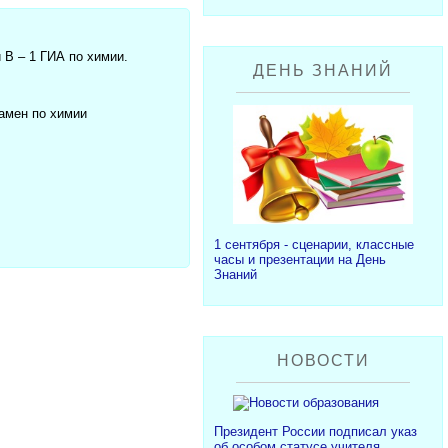
В – 1 ГИА по химии.
ДЕНЬ ЗНАНИЙ
замен по химии
1 сентября - сценарии, классные
часы и презентации на День
Знаний
НОВОСТИ
Президент России подписал указ
об особом статусе учителя