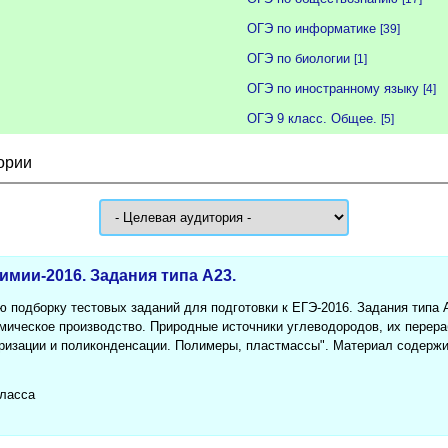
ОГЭ по информатике
[39]
ОГЭ по биологии
[1]
ОГЭ по иностранному языку
[4]
ОГЭ 9 класс. Общее.
[5]
ории
имии-2016. Задания типа A23.
подборку тестовых заданий для подготовки к ЕГЭ-2016. Задания типа 
мическое производство. Природные источники углеводородов, их перер
ризации и поликонденсации. Полимеры, пластмассы". Материал содержи
класса