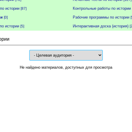
по истории
Контрольные работы по истории
[87]
ии
Рабочие программы по истории
[0]
[
по истории
Интерактивная доска (история)
[5]
[
ории
Не найдено материалов, доступных для просмотра