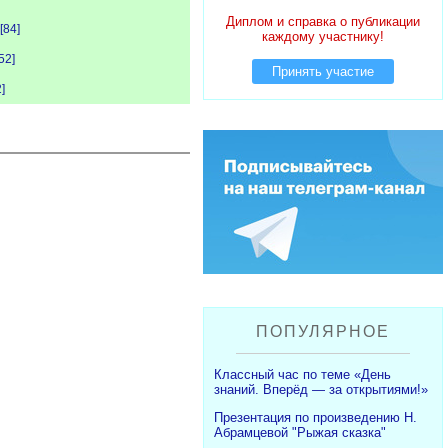
Диплом и справка о публикации
[84]
каждому участнику!
52]
Принять участие
2]
ПОПУЛЯРНОЕ
Классный час по теме «День
знаний. Вперёд — за открытиями!»
Презентация по произведению Н.
Абрамцевой "Рыжая сказка"