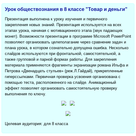
Урок обществознания в 8 классе "Товар и деньги"
Презентация выполнена к уроку изучения и первичного
закрепления новых знаний. Презентация используется на всех
этапах урока, начиная с мотивационного этапа (звук падающих
монет). Возможности презентации в программе Microsoft PowerPoint
позволяют организовать целеполагание через сравнение задач и
плана урока, в котором сознательно допущена ошибка. Несколько
слайдов используются при фронтальной, самостоятельной, а
также групповой и парной формах работы. Для закрепления
материала применяются фрагменты экранизации романа Ильфа и
Петрова «Двенадцать стульев» (реж.Л.Гайдай), прикрепленные
гиперссылками. Первичная проверка усвоения организована с
помощью теста, расположенного на слайде. Анимационный
эффект позволяет организовать самостоятельную проверку
выполнения по ключу.
Целевая аудитория: для 8 класса