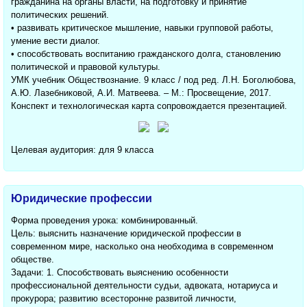
гражданина на органы власти, на подготовку и принятие
политических решений.
• развивать критическое мышление, навыки групповой работы,
умение вести диалог.
• способствовать воспитанию гражданского долга, становлению
политической и правовой культуры.
УМК учебник Обществознание. 9 класс / под ред. Л.Н. Боголюбова,
А.Ю. Лазебниковой, А.И. Матвеева. – М.: Просвещение, 2017.
Конспект и технологическая карта сопровождается презентацией.
Целевая аудитория: для 9 класса
Юридические профессии
Форма проведения урока: комбинированный.
Цель: выяснить назначение юридической профессии в
современном мире, насколько она необходима в современном
обществе.
Задачи: 1. Способствовать выяснению особенности
профессиональной деятельности судьи, адвоката, нотариуса и
прокурора; развитию всесторонне развитой личности,