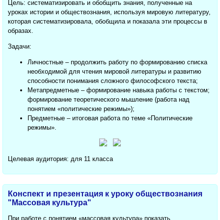
Цель: систематизировать и обобщить знания, полученные на
уроках истории и обществознания, используя мировую литературу,
которая систематизировала, обобщила и показала эти процессы в
образах.
Задачи:
Личностные – продолжить работу по формированию списка
необходимой для чтения мировой литературы и развитию
способности понимания сложного философского текста;
Метапредметные – формирование навыка работы с текстом;
формирование теоретического мышление (работа над
понятием «политические режимы»);
Предметные – итоговая работа по теме «Политические
режимы».
Целевая аудитория: для 11 класса
Конспект и презентация к уроку обществознания
"Массовая культура"
При работе с понятием «массовая культура» показать