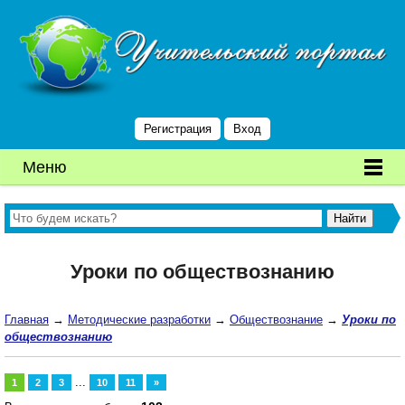
Регистрация
Вход
Меню
Уроки по обществознанию
Главная
→
Методические разработки
→
Обществознание
→
Уроки по
обществознанию
...
1
2
3
10
11
»