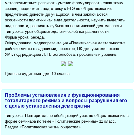
метапредметные: развивать умение формулировать свою точку
зрения; продолжить подготовку к ЕГЭ по обществознанию;
предметные: донести до учащихся, в чем заключаются
особенности политики как вида деятельности, научить выделять
виды власти, различать субъектов политической деятельности.
Тип урока: урок общеметодологической направленности.
Форма урока: беседа.
Оборудование: медиапрезентация «Политическая деятельность»,
рабочие листы с заданиями, проектор, ПК для учителя, экран.
УМК под редакцией Л. Н. Боголюбова, профильный уровень.
Целевая аудитория: для 10 класса
Проблемы установления и функционирования
тоталитарного режима и вопросы разрушения его
с целью установления демократии
Тип урока: Повторительно-обобщающий урок по обществознанию в
форме семинара по теме «Политические режимы» 11 класс.
Раздел «Политическая жизнь общества».