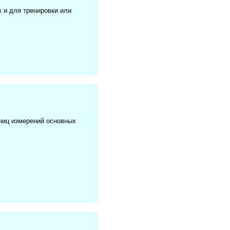
к и для тренировки или
иниц измерений основных