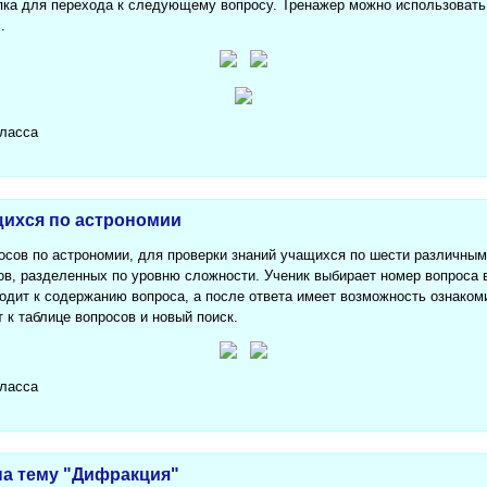
ка для перехода к следующему вопросу. Тренажер можно использовать 
.
класса
щихся по астрономии
осов по астрономии, для проверки знаний учащихся по шести различны
ов, разделенных по уровню сложности. Ученик выбирает номер вопроса в
дит к содержанию вопроса, а после ответа имеет возможность ознаком
 к таблице вопросов и новый поиск.
класса
 на тему "Дифракция"