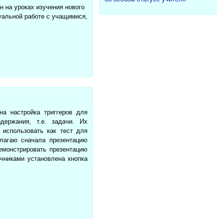
 на уроках изучения нового
уальной работе с учащимися,
на настройка триггеров для
держания, т.е. задачи. Их
 использовать как тест для
лагаю сначала презентацию
емонстрировать презентацию
чниками установлена кнопка