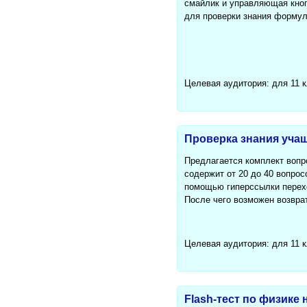
смайлик и управляющая кноп
для проверки знания формул
Целевая аудитория: для 11 
Проверка знания уча
Предлагается комплект вопр
содержит от 20 до 40 вопрос
помощью гиперссылки перехо
После чего возможен возврат
Целевая аудитория: для 11 
Flash-тест по физике