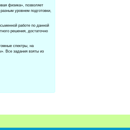
овая физика», позволяет
 разным уровнем подготовки,
исьменной работе по данной
стного решения, достаточно
томные спектры, на
». Все задания взяты из