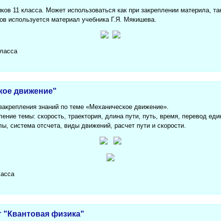
ков 11 класса. Может использоваться как при закреплении материла, та
ов используется материал учебника Г.Я. Мякишева.
класса
кое движение"
закрепления знаний по теме «Механическое движение».
ение темы: скорость, траектория, длина пути, путь, время, перевод ед
, система отсчета, виды движений, расчет пути и скорости.
ласса
 "Квантовая физика"