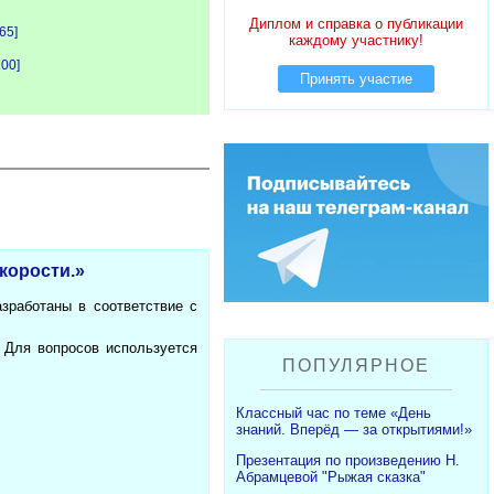
Диплом и справка о публикации
[65]
каждому участнику!
100]
Принять участие
корости.»
зработаны в соответствие с
. Для вопросов используется
ПОПУЛЯРНОЕ
Классный час по теме «День
знаний. Вперёд — за открытиями!»
Презентация по произведению Н.
Абрамцевой "Рыжая сказка"