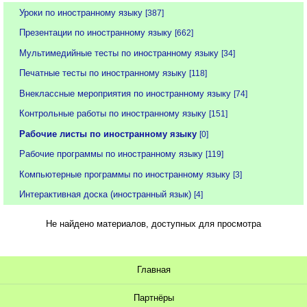
Уроки по иностранному языку
[387]
Презентации по иностранному языку
[662]
Мультимедийные тесты по иностранному языку
[34]
Печатные тесты по иностранному языку
[118]
Внеклассные мероприятия по иностранному языку
[74]
Контрольные работы по иностранному языку
[151]
Рабочие листы по иностранному языку
[0]
Рабочие программы по иностранному языку
[119]
Компьютерные программы по иностранному языку
[3]
Интерактивная доска (иностранный язык)
[4]
Не найдено материалов, доступных для просмотра
Главная
Партнёры