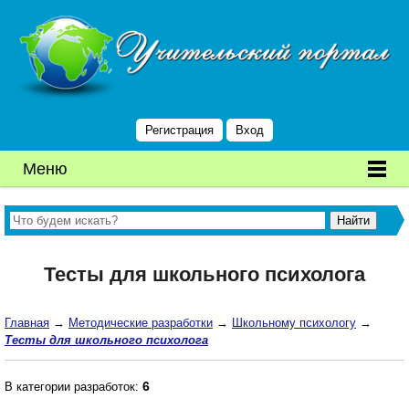
Регистрация
Вход
Меню
Тесты для школьного психолога
Главная
→
Методические разработки
→
Школьному психологу
→
Тесты для школьного психолога
6
В категории разработок: