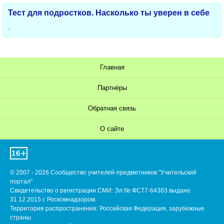
Тест для подростков. Насколько ты уверен в себе
.
Главная
Партнёры
Обратная связь
О сайте
© 2007 - 2026 Сообщество учителей-предметников "Учительский
портал"
Свидетельство о регистрации СМИ: Эл № ФС77-64383 выдано
31.12.2015 г. Роскомнадзором.
Территория распространения: Российская Федерация, зарубежные
страны.