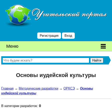
Регистрация
Вход
Меню
Основы иудейской культуры
Главная
→
Методические разработки
→
ОРКСЭ
→
Основы
иудейской культуры
0
В категории разработок: