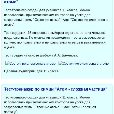
атоме"
Тест-тренажер создан для учащихся 11 класса. Можно
использовать при тематическом контроле на уроке для
закрепления темы "Строение атома": блок "Состояние электрона в
атоме".
Тест содержит 15 вопросов с выбором одного ответа их четырех
предложенных. По окончании прохождения теста высвечивается
количество правильных и неправильных ответов и выставляется
оценка.
Тест создан на основе шаблона А.А. Баженова.
Целевая аудитория: для 11 класса
Тест-тренажер по химии "Атом - сложная частица"
Тест-тренажер создан для учащихся 11 класса. Можно
использовать при тематическом контроле на уроке для
закрепления темы "Строение атома": блок "Атом - сложная
частица".