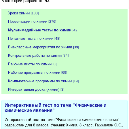
42
В категории разработок:
Уроки химии
[180]
Презентации по химии
[276]
Мультимедийные тесты по химии
[42]
Печатные тесты по химии
[48]
Внеклассные мероприятия по химии
[39]
Контрольные работы по химии
[74]
Рабочие листы по химии
[0]
Рабочие программы по химии
[69]
Компьютерные программы по химии
[19]
Интерактивная доска (химия)
[3]
Интерактивный тест по теме "Физические и
химические явления"
Интерактивный тест по теме "Физические и химические явления"
разработан для 8 класса. Учебник Химия. 8 класс. Габриелян О.С.,