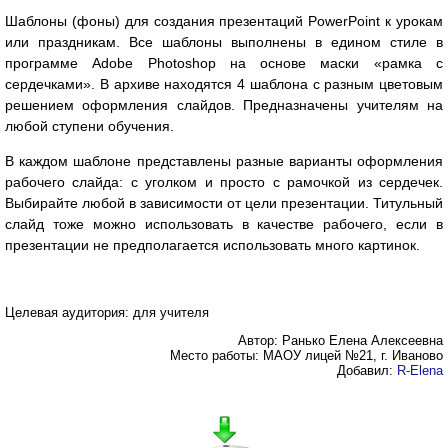
Шаблоны (фоны) для создания презентаций PowerPoint к урокам
или праздникам. Все шаблоны выполнены в едином стиле в
программе Adobe Photoshop на основе маски «рамка с
сердечками». В архиве находятся 4 шаблона с разным цветовым
решением оформления слайдов. Предназначены учителям на
любой ступени обучения.
В каждом шаблоне представлены разные варианты оформления
рабочего слайда: с уголком и просто с рамочкой из сердечек.
Выбирайте любой в зависимости от цели презентации. Титульный
слайд тоже можно использовать в качестве рабочего, если в
презентации не предполагается использовать много картинок.
Целевая аудитория: для учителя
Автор: Ранько Елена Алексеевна
Место работы: МАОУ лицей №21, г. Иваново
Добавил:
R-Elena