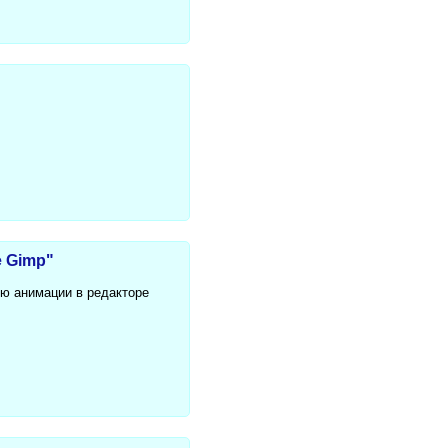
е Gimp"
ию анимации в редакторе