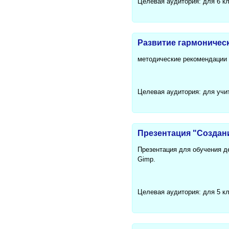
Целевая аудитория: для 6 к
Развитие гармоничес
методические рекомендации
Целевая аудитория: для учи
Презентация "Создани
Презентация для обучения д
Gimp.
Целевая аудитория: для 5 к