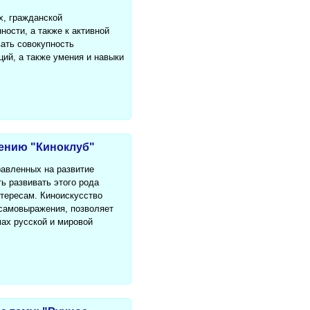
х, гражданской
ности, а также к активной
ать совокупность
ий, а также умения и навыки
ению "Киноклуб"
равленных на развитие
ь развивать этого рода
тересам. Киноискусство
 самовыражения, позволяет
ах русской и мировой