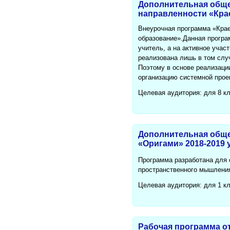
Дополнительная общ
направленности «Кра
Внеурочная программа «Крае
образование».Данная програ
учитель, а на активное учас
реализована лишь в том слу
Поэтому в основе реализаци
организацию системной прое
Целевая аудитория: для 8 к
Дополнительная обще
«Оригами» 2018-2019 у
Программа разработана для 
пространственного мышления
Целевая аудитория: для 1 к
Рабочая программа о