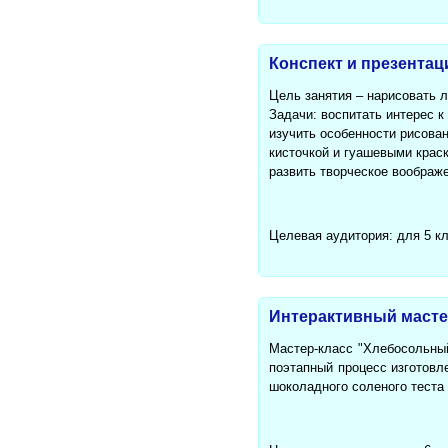
Конспект и презентац
Цель занятия – нарисовать 
Задачи: воспитать интерес к
изучить особенности рисова
кисточкой и гуашевыми крас
развить творческое воображ
Целевая аудитория: для 5 к
Интерактивный масте
Мастер-класс "Хлебосольный
поэтапный процесс изготовл
шоколадного соленого теста