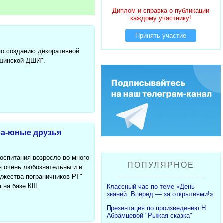
Диплом и справка о публикации
каждому участнику!
Принять участие
 по созданию декоративной
ашинской ДШИ".
ва-юные друзья
оспитания возросло во много
ПОПУЛЯРНОЕ
ия очень любознательны и и
ужества пограничников РТ"
 на базе КШ.
Классный час по теме «День
знаний. Вперёд — за открытиями!»
Презентация по произведению Н.
Абрамцевой "Рыжая сказка"