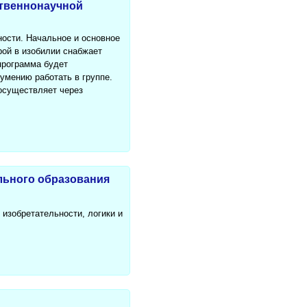
твеннонаучной
ости. Начальное и основное
ой в изобилии снабжает
программа будет
умению работать в группе.
осуществляет через
льного образования
изобретательности, логики и