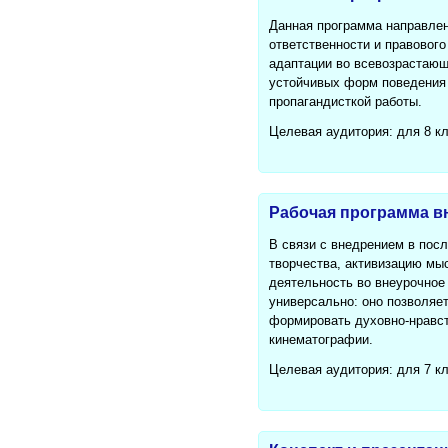
Данная программа направлен
ответственности и правового
адаптации во всевозрастающ
устойчивых форм поведения 
пропагандисткой работы.
Целевая аудитория: для 8 к
Рабочая программа в
В связи с внедрением в пос
творчества, активизацию мы
деятельность во внеурочное
универсально: оно позволяе
формировать духовно-нравст
кинематографии.
Целевая аудитория: для 7 к