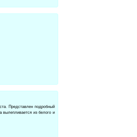
еста. Представлен подробный
а вылепливается из белого и