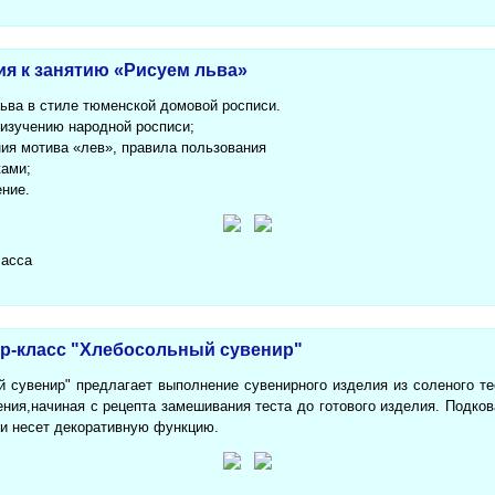
ия к занятию «Рисуем льва»
льва в стиле тюменской домовой росписи.
 изучению народной росписи;
ния мотива «лев», правила пользования
ками;
ение.
ласса
р-класс "Хлебосольный сувенир"
 сувенир" предлагает выполнение сувенирного изделия из соленого т
ения,начиная с рецепта замешивания теста до готового изделия. Подков
 и несет декоративную функцию.