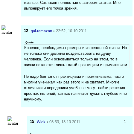
жизнью. Согласен полностью с автором статьи. Мне
импонирует его точка зрения.
12
gal-ramazan
• 22:52, 10.10.2011
Quote
Конечно, необходимы примеры и из реальной жизни. Но
не только они должны воздействовать на душу
человека. Если основываться только на этом, то в
жизни останется лишь голый практицизм и примитивизм.
Не надо боятся от практицизма и примитивизма, часто
многим ученикам как раз этого и не хватает. Многие
отличники и передовики учебы не могут найти решения
простых явлений, так как начинают думать глубоко и по
научному.
15
1
Wick
• 03:53, 13.10.2011