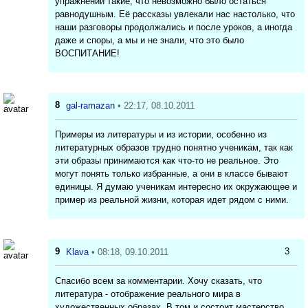
упражнений такие, что невозможно было остаться
равнодушным. Её рассказы увлекали нас настолько, что
наши разговоры продолжались и после уроков, а иногда
даже и споры, а мы и не знали, что это было
ВОСПИТАНИЕ!
8
gal-ramazan
• 22:17, 08.10.2011
Примеры из литературы и из истории, особенно из
литературных образов трудно понятно ученикам, так как
эти образы принимаются как что-то не реальное. Это
могут понять только избранные, а они в классе бывают
единицы. Я думаю ученикам интересно их окружающее и
пример из реальной жизни, которая идет рядом с ними.
9
3
Klava
• 08:18, 09.10.2011
Спасибо всем за комментарии. Хочу сказать, что
литература - отображение реального мира в
художественных образах. В том и состоит мастерство