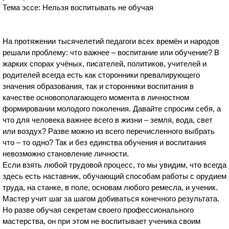
Тема эссе: Нельзя воспитывать не обучая
На протяжении тысячелетий педагоги всех времён и народов
решали проблему: что важнее – воспитание или обучение? В
жарких спорах учёных, писателей, политиков, учителей и
родителей всегда есть как сторонники превалирующего
значения образования, так и сторонники воспитания в
качестве основополагающего момента в личностном
формировании молодого поколения. Давайте спросим себя, а
что для человека важнее всего в жизни – земля, вода, свет
или воздух? Разве можно из всего перечисленного выбрать
что – то одно? Так и без единства обучения и воспитания
невозможно становление личности.
Если взять любой трудовой процесс, то мы увидим, что всегда
здесь есть наставник, обучающий способам работы с орудием
труда, на станке, в поле, основам любого ремесла, и ученик.
Мастер учит шаг за шагом добиваться конечного результата.
Но разве обучая секретам своего профессионального
мастерства, он при этом не воспитывает ученика своим