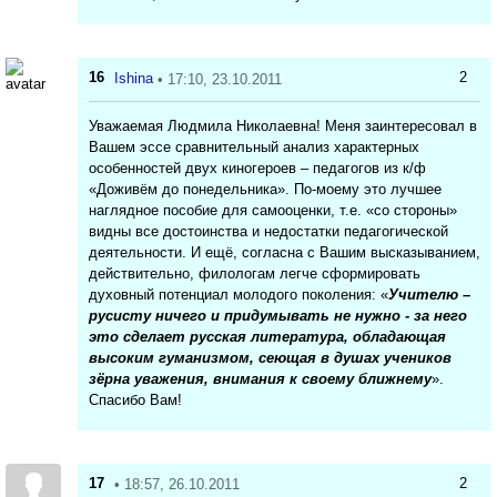
16
2
Ishina
• 17:10, 23.10.2011
Уважаемая Людмила Николаевна! Меня заинтересовал в
Вашем эссе сравнительный анализ характерных
особенностей двух киногероев – педагогов из к/ф
«Доживём до понедельника». По-моему это лучшее
наглядное пособие для самооценки, т.е. «со стороны»
видны все достоинства и недостатки педагогической
деятельности. И ещё, согласна с Вашим высказыванием,
действительно, филологам легче сформировать
духовный потенциал молодого поколения: «
Учителю –
русисту ничего и придумывать не нужно - за него
это сделает русская литература, обладающая
высоким гуманизмом, сеющая в душах учеников
зёрна уважения, внимания к своему ближнему
».
Спасибо Вам!
17
2
• 18:57, 26.10.2011