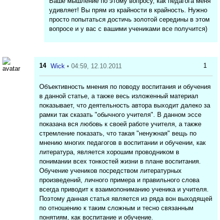
Ваше мышление по этому вопросу, как педагога меня
удивляет! Вы прям из крайности в крайность. Нужно
просто попытаться достичь золотой середины в этом
вопросе и у вас с вашими учениками все получится)
14
1
Wick
• 04:59, 12.10.2011
Объективность мнения по поводу воспитания и обучения
в данной статье, а также весь изложенный материал
показывает, что деятельность автора выходит далеко за
рамки так сказать "обычного учителя". В данном эссе
показана вся любовь к своей работе учителя, а также
стремление показать, что такая "ненужная" вещь по
мнению многих педагогов в воспитании и обучении, как
литература, является хорошим проводником в
понимании всех тонкостей жизни в плане воспитания.
Обучение учеников посредством литературных
произведений, личного примера и правильного слова
всегда приводит к взаимопониманию ученика и учителя.
Поэтому данная статья является из ряда вон выходящей
по отношению к таким сложным и тесно связанным
понятиям, как воспитание и обучение.