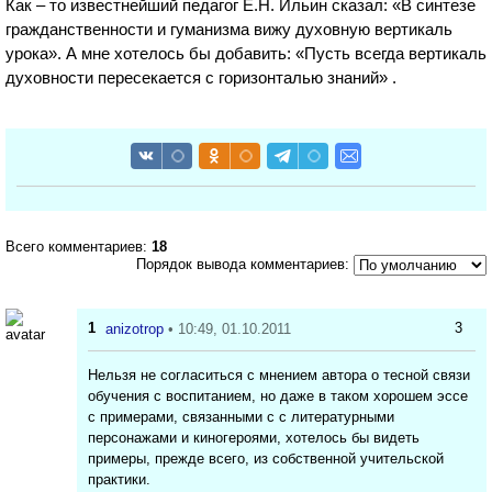
Как – то известнейший педагог Е.Н. Ильин сказал: «В синтезе
гражданственности и гуманизма вижу духовную вертикаль
урока». А мне хотелось бы добавить: «Пусть всегда вертикаль
духовности пересекается с горизонталью знаний» .
Всего комментариев:
18
Порядок вывода комментариев:
1
3
anizotrop
• 10:49, 01.10.2011
Нельзя не согласиться с мнением автора о тесной связи
обучения с воспитанием, но даже в таком хорошем эссе
с примерами, связанными с с литературными
персонажами и киногероями, хотелось бы видеть
примеры, прежде всего, из собственной учительской
практики.