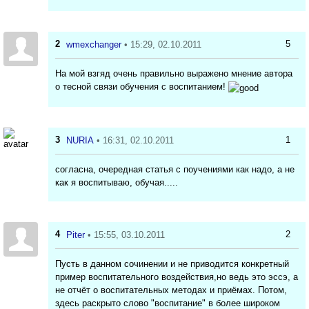
2
5
wmexchanger
• 15:29, 02.10.2011
На мой взгяд очень правильно выражено мнение автора
о тесной связи обучения с воспитанием!
3
1
NURIA
• 16:31, 02.10.2011
согласна, очередная статья с поучениями как надо, а не
как я воспитываю, обучая.....
4
2
Piter
• 15:55, 03.10.2011
Пусть в данном сочинении и не приводится конкретный
пример воспитательного воздействия,но ведь это эссэ, а
не отчёт о воспитательных методах и приёмах. Потом,
здесь раскрыто слово "воспитание" в более широком