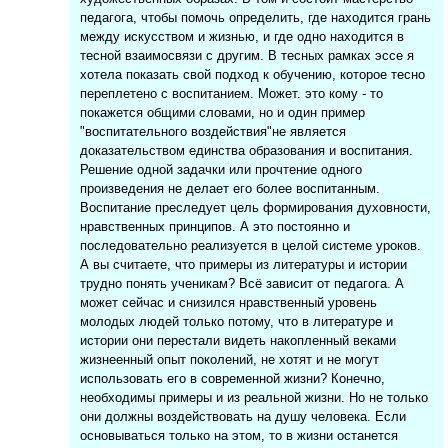
педагога, чтобы помочь определить, где находится грань
между искусством и жизнью, и где одно находится в
тесной взаимосвязи с другим. В тесных рамках эссе я
хотела показать свой подход к обучению, которое тесно
переплетено с воспитанием. Может. это кому - то
покажется общими словами, но и один пример
"воспитательного воздействия"не является
доказательством единства образования и воспитания.
Решение одной задачки или прочтение одного
произведения не делает его более воспитанным.
Воспитание преследует цель формирования духовности,
нравственных принципов. А это постоянно и
последовательно реализуется в целой системе уроков.
А вы считаете, что примеры из литературы и истории
трудно понять ученикам? Всё зависит от педагога. А
может сейчас и снизился нравственный уровень
молодых людей только потому, что в литературе и
истории они перестали видеть накопленный веками
жизнеенный опыт поколений, не хотят и не могут
использовать его в современной жизни? Конечно,
необходимы примеры и из реальной жизни. Но не только
они должны воздействовать на душу человека. Если
основываться только на этом, то в жизни останется