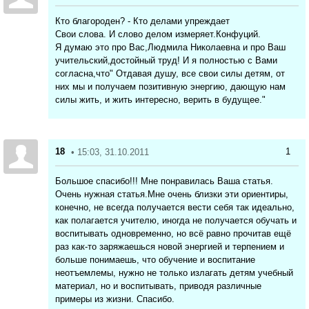
Кто благороден? - Кто делами упреждает
Свои слова. И слово делом измеряет.Конфуций.
Я думаю это про Вас,Людмила Николаевна и про Ваш
учительский,достойный труд! И я полностью с Вами
согласна,что" Отдавая душу, все свои силы детям, от
них мы и получаем позитивную энергию, дающую нам
силы жить, и жить интересно, верить в будущее."
18
1
• 15:03, 31.10.2011
Большое спасибо!!! Мне понравилась Ваша статья.
Очень нужная статья.Мне очень близки эти ориентиры,
конечно, не всегда получается вести себя так идеально,
как полагается учителю, иногда не получается обучать и
воспитывать одновременно, но всё равно прочитав ещё
раз как-то заряжаешься новой энергией и терпением и
больше понимаешь, что обучение и воспитание
неотъемлемы, нужно не только излагать детям учебный
материал, но и воспитывать, приводя различные
примеры из жизни. Спасибо.