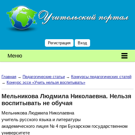
Регистрация
Вход
Меню
Главная
→
Педагогические статьи
→
Конкурсы педагогических статей
→
Конкурс эссе «Учить нельзя воспитывать»
Мельникова Людмила Николаевна. Нельзя
воспитывать не обучая
Мельникова Людмила Николаевна
учитель русского языка и литературы
академического лицея № 4 при Бухарском государственном
университете