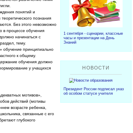
тигли.
ждения понятий и
 теоретического познания
аются. Без этого невозможно
о в процессе обучения
1 сентября - сценарии, классные
 должно начинаться с
часы и презентации на День
Знаний
раздел, тему.
е» обучение принципиально
частного к общему.
держание обучения должно
НОВОСТИ
 формирование у учащихся
Президент России подписал указ
об особом статусе учителя
адекватных мотивов»,
обов действий (мотивы
ннем возрасте ребенка,
кольника, связанные с его
бретают глубокого