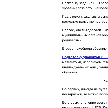
Поскольку задания ЕГЭ расс
уровень сложности, наибол
Подготовка к школьным выпус
насколько грамотно построен
Первое, что мы сделали – 
муниципальных органов обра
родителями.
Второе приобрели сборники
Подготовку учащихся к Е
математики, используем гот
индивидуальных консультац
обучения.
Ка
Во-первых, никогда не пуга
постараться, то можно полу
Во-вторых, в течение всего
основе упражнений ЕГЭ. Кро