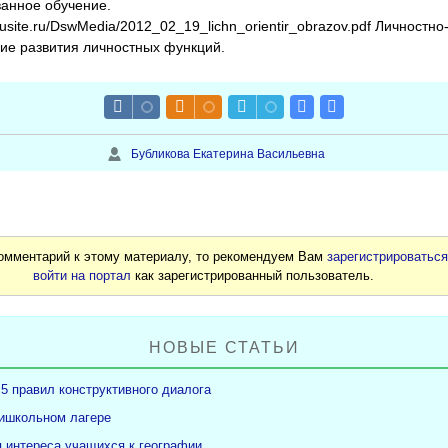
анное обучение.
dusite.ru/DswMedia/2012_02_19_lichn_orientir_obrazov.pdf Личностн
вие развития личностных функций.
Бубликова Екатерина Васильевна
комментарий к этому материалу, то рекомендуем Вам
зарегистрироватьс
войти на портал
как зарегистрированный пользователь.
НОВЫЕ СТАТЬИ
5 правил конструктивного диалога
ришкольном лагере
 интереса учащихся к географии