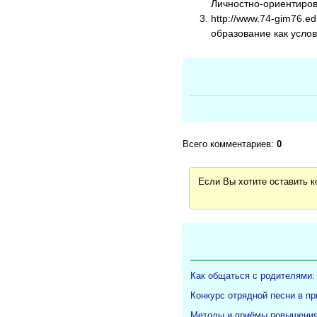
Личностно-ориентиров
http://www.74-gim76.e
образование как усло
Всего комментариев:
0
Если Вы хотите оставить 
Как общаться с родителями: 
Конкурс отрядной песни в п
Методы и приёмы повышения