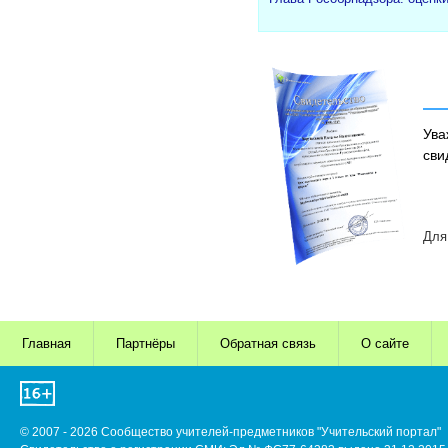
Ува
сви
Для
Главная
Партнёры
Обратная связь
О сайте
© 2007 - 2026 Сообщество учителей-предметников "Учительский портал"