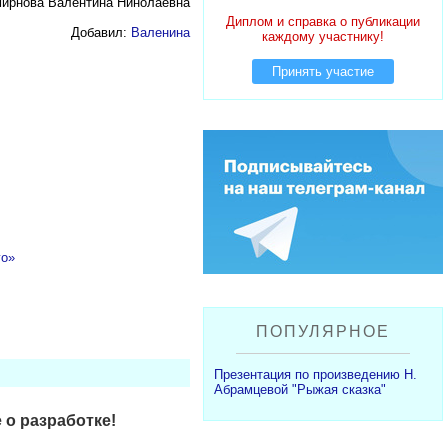
мирнова Валентина Нинолаевна
Диплом и справка о публикации
Добавил:
Валенина
каждому участнику!
Принять участие
го»
ПОПУЛЯРНОЕ
Презентация по произведению Н.
Абрамцевой "Рыжая сказка"
 о разработке!