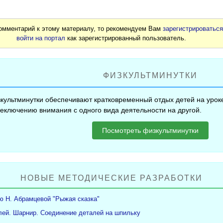
комментарий к этому материалу, то рекомендуем Вам
зарегистрироватьс
войти на портал
как зарегистрированный пользователь.
ФИЗКУЛЬТМИНУТКИ
культминутки обеспечивают кратковременный отдых детей на уроке
еключению внимания с одного вида деятельности на другой.
Посмотреть физкультминутки
НОВЫЕ МЕТОДИЧЕСКИЕ РАЗРАБОТКИ
ю Н. Абрамцевой "Рыжая сказка"
ей. Шарнир. Соединение деталей на шпильку