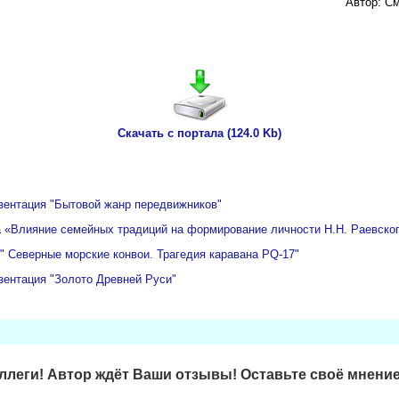
Автор: С
Скачать с портала (124.0 Kb)
зентация "Бытовой жанр передвижников"
 «Влияние семейных традиций на формирование личности Н.Н. Раевско
" Северные морские конвои. Трагедия каравана PQ-17"
зентация "Золото Древней Руси"
леги! Автор ждёт Ваши отзывы! Оставьте своё мнение