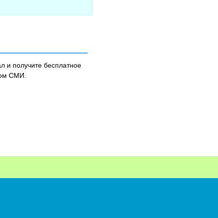
л и получите бесплатное
ном СМИ.