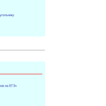
угольнику
лов на ЕГЭ»