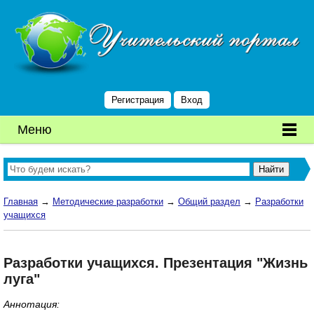
Регистрация
Вход
Меню
Главная
→
Методические разработки
→
Общий раздел
→
Разработки
учащихся
Разработки учащихся. Презентация "Жизнь
луга"
Аннотация: