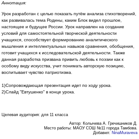
Аннотация:
Урок разработан с целью показать путём анализа стихотворений,
как развивалась тема Родины, каким Блок видел прошлое,
настоящее и будущее России. Урок направлен на создание
условий для самостоятельной творческой деятельности
учащихся, способствует формированию аналитического
мышления и интеллектуальных навыков сравнения, обобщения,
готовит учащихся к исследовательской деятельности. Также
данная разработка призвана привить любовь к поэзии как к
особому виду искусства, учит понимать авторскую позицию,
воспитывает чувство патриотизма.
1)Сопровождающая презентация идет по ходу урока.
2)Слайд "Евтушенко" в конце урока.
Целевая аудитория: для 11 класса
Автор: Колычева А. Гречишников Д.
Место работы: МАОУ СОШ №11 города Тамбова.
Добавил:
NinaMuraveva