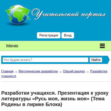
Регистрация
Вход
Меню
Главная
→
Методические разработки
→
Общий раздел
→
Разработки
учащихся
Разработки учащихся. Презентация к уроку
литературы «Русь моя, жизнь моя» (Тема
Родины в лирике Блока)