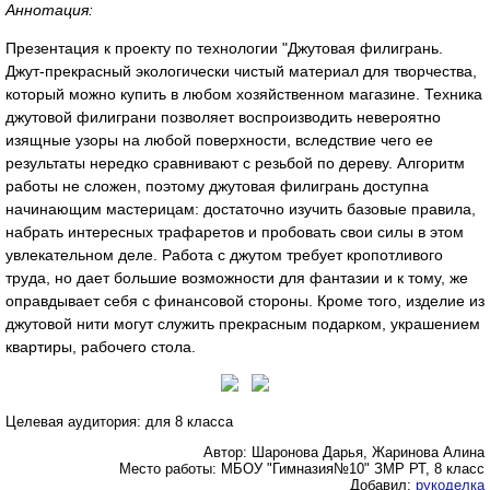
Аннотация:
Презентация к проекту по технологии "Джутовая филигрань.
Джут-прекрасный экологически чистый материал для творчества,
который можно купить в любом хозяйственном магазине. Техника
джутовой филиграни позволяет воспроизводить невероятно
изящные узоры на любой поверхности, вследствие чего ее
результаты нередко сравнивают с резьбой по дереву. Алгоритм
работы не сложен, поэтому джутовая филигрань доступна
начинающим мастерицам: достаточно изучить базовые правила,
набрать интересных трафаретов и пробовать свои силы в этом
увлекательном деле. Работа с джутом требует кропотливого
труда, но дает большие возможности для фантазии и к тому, же
оправдывает себя с финансовой стороны. Кроме того, изделие из
джутовой нити могут служить прекрасным подарком, украшением
квартиры, рабочего стола.
Целевая аудитория: для 8 класса
Автор: Шаронова Дарья, Жаринова Алина
Место работы: МБОУ "Гимназия№10" ЗМР РТ, 8 класс
Добавил:
рукоделка