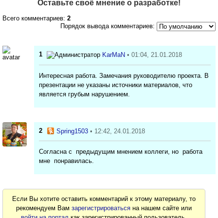
Оставьте своё мнение о разработке!
Всего комментариев:
2
Порядок вывода комментариев:
1
KarMaN
• 01:04, 21.01.2018
Интересная работа. Замечания руководителю проекта. В
презентации не указаны источники материалов, что
является грубым нарушением.
2
Spring1503
• 12:42, 24.01.2018
Согласна с предыдущим мнением коллеги, но работа
мне понравилась.
Если Вы хотите оставить комментарий к этому материалу, то
рекомендуем Вам
зарегистрироваться
на нашем сайте или
войти на портал
как зарегистрированный пользователь.