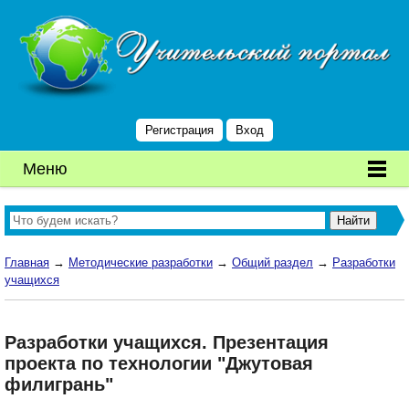
Регистрация
Вход
Меню
Главная
→
Методические разработки
→
Общий раздел
→
Разработки
учащихся
Разработки учащихся. Презентация
проекта по технологии "Джутовая
филигрань"