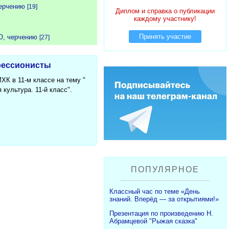
черчению
[19]
Диплом и справка о публикации
каждому участнику!
Принять участие
О, черчению
[27]
прессионисты
К в 11-м классе на тему "
культура. 11-й класс".
ПОПУЛЯРНОЕ
Классный час по теме «День
знаний. Вперёд — за открытиями!»
Презентация по произведению Н.
Абрамцевой "Рыжая сказка"