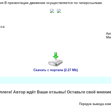
ия.В презентации движение осуществляется по гиперссылкам.
сса
Ав
Ме
Скачать с портала (2.27 Mb)
леги! Автор ждёт Ваши отзывы! Оставьте своё мнение
Порядок вывода ком