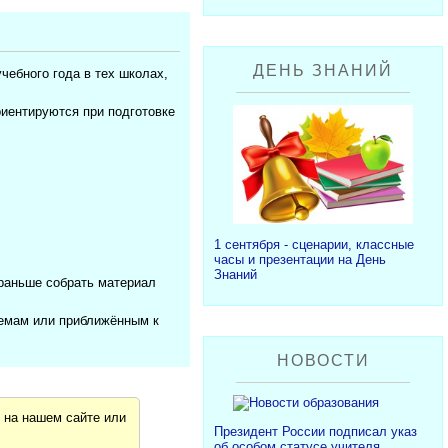
ДЕНЬ ЗНАНИЙ
чебного года в тех школах,
ориентируются при подготовке
1 сентября - сценарии, классные
часы и презентации на День
Знаний
ораньше собрать материал
темам или приближённым к
НОВОСТИ
я
на нашем сайте или
Президент России подписал указ
об особом статусе учителя