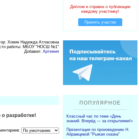
Диплом и справка о публикации
каждому участнику!
Принять участие
тор: Хомяк Надежда Атласовна
сто работы: МБОУ "НОСШ №1"
Добавил:
Артемия
ПОПУЛЯРНОЕ
 о разработке!
Классный час по теме «День
знаний. Вперёд — за открытиями!»
Презентация по произведению Н.
ментариев:
Абрамцевой "Рыжая сказка"