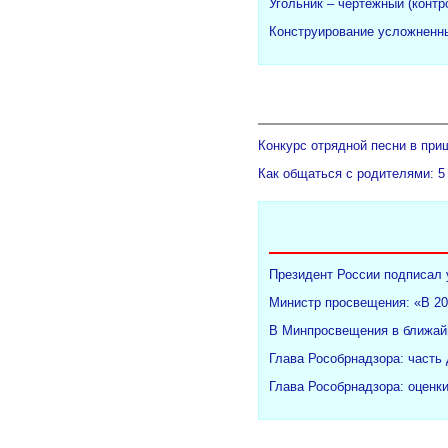
Угольник – чертежный (конт
Конструирование усложненны
Конкурс отрядной песни в при
Как общаться с родителями: 5
Президент России подписал 
Министр просвещения: «В 20
В Минпросвещения в ближайш
Глава Рособрнадзора: часть
Глава Рособрнадзора: оценк