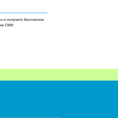
л и получите бесплатное
ном СМИ.