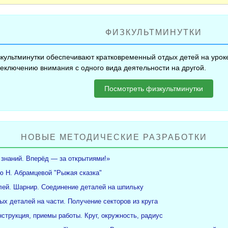
ФИЗКУЛЬТМИНУТКИ
культминутки обеспечивают кратковременный отдых детей на уроке
еключению внимания с одного вида деятельности на другой.
Посмотреть физкультминутки
НОВЫЕ МЕТОДИЧЕСКИЕ РАЗРАБОТКИ
 знаний. Вперёд — за открытиями!»
ю Н. Абрамцевой "Рыжая сказка"
ей. Шарнир. Соединение деталей на шпильку
ых деталей на части. Получение секторов из круга
нструкция, приемы работы. Круг, окружность, радиус