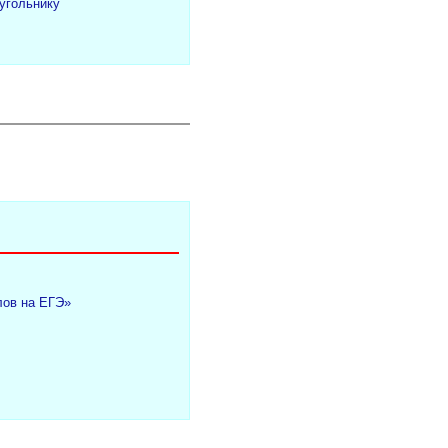
угольнику
лов на ЕГЭ»