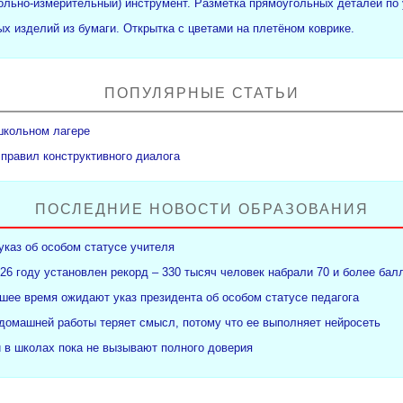
рольно-измерительный) инструмент. Разметка прямоугольных деталей по 
х изделий из бумаги. Открытка с цветами на плетёном коврике.
ПОПУЛЯРНЫЕ СТАТЬИ
школьном лагере
 правил конструктивного диалога
ПОСЛЕДНИЕ НОВОСТИ ОБРАЗОВАНИЯ
указ об особом статусе учителя
26 году установлен рекорд – 330 тысяч человек набрали 70 и более бал
ее время ожидают указ президента об особом статусе педагога
 домашней работы теряет смысл, потому что ее выполняет нейросеть
и в школах пока не вызывают полного доверия