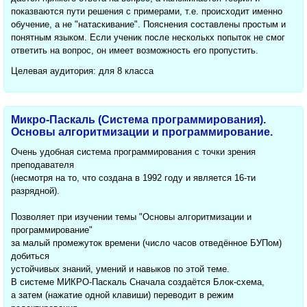
показваются пути решения с примерами, т.е. происходит именно
обучение, а не "натаскивание". Пояснения составлены простым и
понятным языком. Если ученик после несколькх попыток не смог
ответить на вопрос, он имеет возможность его пропустить.
Целевая аудитория: для 8 класса
Микро-Паскаль (Система программирования).
Основы алгоритмизации и программирование.
Очень удобная система программирования с точки зрения
преподавателя
(несмотря на то, что создана в 1992 году и является 16-ти
разрядной).
Позволяет при изучении темы "Основы алгоритмизации и
программирование"
за малый промежуток времени (число часов отведённое БУПом)
добиться
устойчивых знаний, умений и навыков по этой теме.
В системе МИКРО-Паскаль Сначала создаётся Блок-схема,
а затем (нажатие одной клавиши) переводит в режим