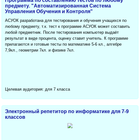
Программа по составлению тестов по любому
предмету. "Автоматизированная Система
Управления Обучения и Контроля"
АСУОК разработана для тестирования и обучения учащихся по
любому предмету, т.к. тест к программе АСУОК может составить
любой предметник. После тестирования компьютер выдаёт
результат в виде процента, оценку ставит учитель. К программе
прилагаются и готовые тесты по математике 5-6 кл., алгебре
7,9кл., геометрии 7кл. и физике 7кл.
Целевая аудитория: для 7 класса
Электронный репетитор по информатике для 7-9
классов