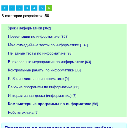
«
1
2
3
4
5
6
56
В категории разработок:
Уроки информатики
[362]
Презентации по информатике
[358]
Мультимедийные тесты по информатике
[137]
Печатные тесты по информатике
[98]
Внеклассные мероприятия по информатике
[63]
Контрольные работы по информатике
[86]
Рабочие листы по информатике
[0]
Рабочие программы по информатике
[86]
Интерактивная доска (информатика)
[7]
Компьютерные программы по информатике
[56]
Робототехника
[9]