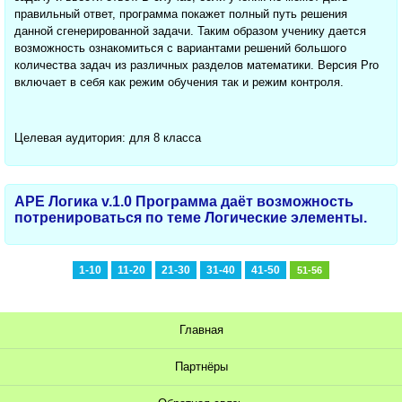
правильный ответ, программа покажет полный путь решения
данной сгенерированной задачи. Таким образом ученику дается
возможность ознакомиться с вариантами решений большого
количества задач из различных разделов математики. Версия Pro
включает в себя как режим обучения так и режим контроля.
Целевая аудитория: для 8 класса
APE Логика v.1.0 Программа даёт возможность
потренироваться по теме Логические элементы.
1-10
11-20
21-30
31-40
41-50
51-56
Главная
Партнёры