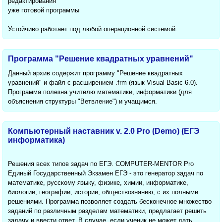
редактирования
уже готовой программы
Устойчиво работает под любой операционной системой.
Программа "Решение квадратных уравнений"
Данный архив содержит программу "Решение квадратных
уравнений" и файл с расширением .frm (язык Visual Basic 6.0).
Программа полезна учителю математики, информатики (для
объяснения структуры "Ветвление") и учащимся.
Компьютерный наставник v. 2.0 Pro (Demo) (ЕГЭ
информатика)
Решения всех типов задач по ЕГЭ. COMPUTER-MENTOR Pro
Единый Государственный Экзамен ЕГЭ - это генератор задач по
математике, русскому языку, физике, химии, информатике,
биологии, географии, истории, обществознанию, с их полными
решениями. Программа позволяет создать бесконечное множество
заданий по различным разделам математики, предлагает решить
задачу и ввести ответ. В случае, если ученик не может дать