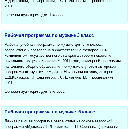
Е.Д.Критской, Г.П.Сергеевой,Т. С. Шмагина, М., Просвещение,
2011.
Целевая аудитория: для 1 класса
Рабочая программа по музыке 3 класс
Рабочая учебная программа по музыке для 3-го класса
разработана и составлена в соответствии с федеральным
компонентом государственного стандарта второго поколения
начального общего образования 2011 года, примерной программы
начального общего образования по музыке с учетом авторской
программы по музыке - «Музыка. Начальная школа», авторов:
Е.Д.Критской, Г.П.Сергеевой,Т. С. Шмагина, М., Просвещение,
2011.
Целевая аудитория: для 3 класса
Рабочая программа по музыке. 6 класс.
Данная рабочая программа разработана на основе авторской
программы «Музыка» / Е.Д. Критская, Г.П. Сергеева, (Примерные