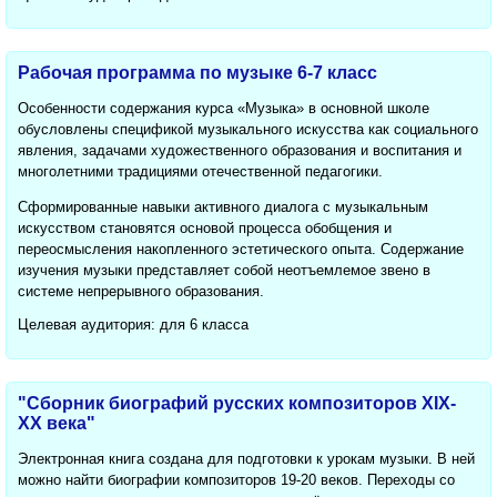
Рабочая программа по музыке 6-7 класс
Особенности содержания курса «Музыка» в основной школе
обусловлены спецификой музыкального искусства как социального
явления, задачами художественного образования и воспитания и
многолетними традициями отечественной педагогики.
Сформированные навыки активного диалога с музыкальным
искусством становятся основой процесса обобщения и
переосмысления накопленного эстетического опыта. Содержание
изучения музыки представляет собой неотъемлемое звено в
системе непрерывного образования.
Целевая аудитория: для 6 класса
"Сборник биографий русских композиторов XIX-
XX века"
Электронная книга создана для подготовки к урокам музыки. В ней
можно найти биографии композиторов 19-20 веков. Переходы со