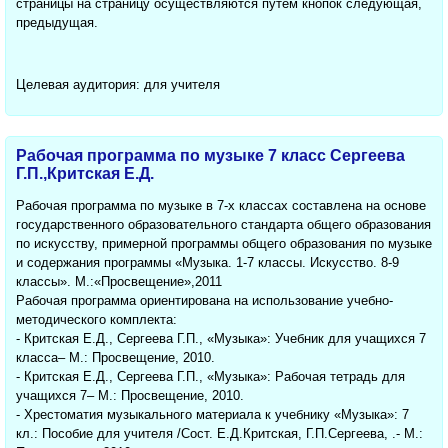
страницы на страницу осуществляются путём кнопок следующая,
предыдущая.
Целевая аудитория: для учителя
Рабочая программа по музыке 7 класс Сергеева
Г.П.,Критская Е.Д.
Рабочая программа по музыке в 7-х классах составлена на основе
государственного образовательного стандарта общего образования
по искусству, примерной программы общего образования по музыке
и содержания программы «Музыка. 1-7 классы. Искусство. 8-9
классы». М.:«Просвещение»,2011
Рабочая программа ориентирована на использование учебно-
методического комплекта:
- Критская Е.Д., Сергеева Г.П., «Музыка»: Учебник для учащихся 7
класса– М.: Просвещение, 2010.
- Критская Е.Д., Сергеева Г.П., «Музыка»: Рабочая тетрадь для
учащихся 7– М.: Просвещение, 2010.
- Хрестоматия музыкального материала к учебнику «Музыка»: 7
кл.: Пособие для учителя /Сост. Е.Д.Критская, Г.П.Сергеева, .- М.: