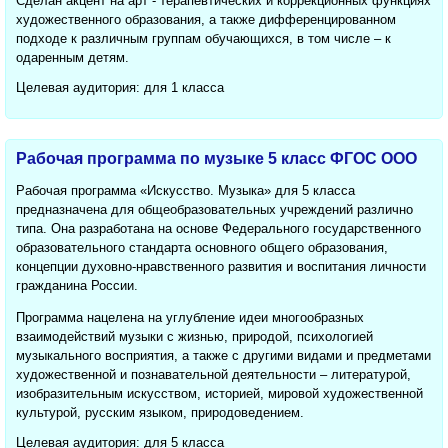
Сделан акцент на арт - терапевтических и коррекционных функциях
художественного образования, а также дифференцированном
подходе к различным группам обучающихся, в том числе – к
одаренным детям.
Целевая аудитория: для 1 класса
Рабочая программа по музыке 5 класс ФГОС ООО
Рабочая программа «Искусство. Музыка» для 5 класса
предназначена для общеобразовательных учреждений различно
типа. Она разработана на основе Федерального государственного
образовательного стандарта основного общего образования,
концепции духовно-нравственного развития и воспитания личности
гражданина России.
Программа нацелена на углубление идеи многообразных
взаимодействий музыки с жизнью, природой, психологией
музыкального восприятия, а также с другими видами и предметами
художественной и познавательной деятельности – литературой,
изобразительным искусством, историей, мировой художественной
культурой, русским языком, природоведением.
Целевая аудитория: для 5 класса