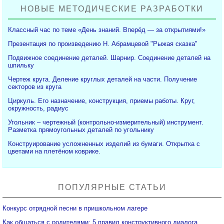
НОВЫЕ МЕТОДИЧЕСКИЕ РАЗРАБОТКИ
Классный час по теме «День знаний. Вперёд — за открытиями!»
Презентация по произведению Н. Абрамцевой "Рыжая сказка"
Подвижное соединение деталей. Шарнир. Соединение деталей на
шпильку
Чертеж круга. Деление круглых деталей на части. Получение
секторов из круга
Циркуль. Его назначение, конструкция, приемы работы. Круг,
окружность, радиус
Угольник – чертежный (контрольно-измерительный) инструмент.
Разметка прямоугольных деталей по угольнику
Конструирование усложненных изделий из бумаги. Открытка с
цветами на плетёном коврике.
ПОПУЛЯРНЫЕ СТАТЬИ
Конкурс отрядной песни в пришкольном лагере
Как общаться с родителями: 5 правил конструктивного диалога