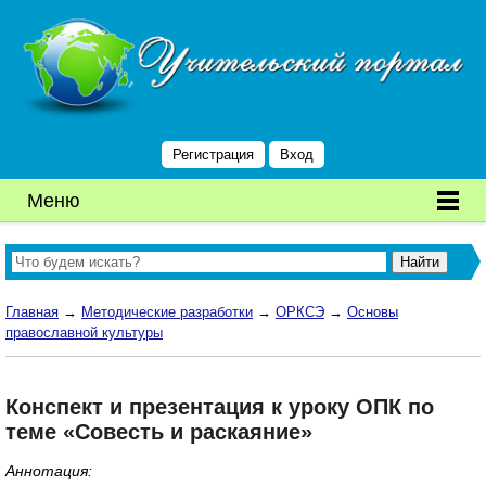
Регистрация
Вход
Меню
Главная
→
Методические разработки
→
ОРКСЭ
→
Основы
православной культуры
Конспект и презентация к уроку ОПК по
теме «Совесть и раскаяние»
Аннотация: