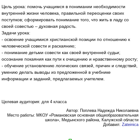
Цель урока: помочь учащимся в понимании необходимости
внутренней жизни человека, правильной переоценки своих
поступков; сформировать понимание того, что жить в ладу со
своей совестью – духовная радость.
Задачи урока:
- освоение учащимися христианской позиции по отношению к
человеческой совести и раскаянию;
- понимание детьми совести как своей внутренней судьи;
осознание покаяния как пути к очищению и нравственному росту;
- обучение установлению логических связей, причин и следствий,
умению делать выводы из предложенной в учебнике
информации и заданий, предлагаемых учителем.
Целевая аудитория: для 4 класса
Автор: Поплева Надежда Николаевна
Место работы: МКОУ «Романовская основная общеобразовательная
школа», Медынского района, Калужской области
Добавил:
Zateinica