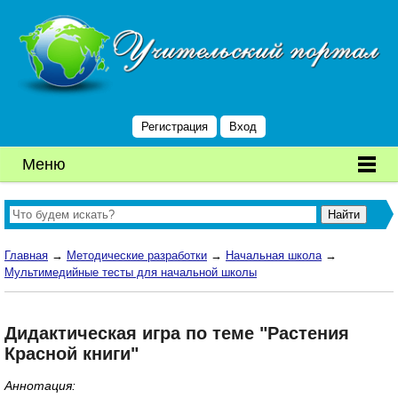
Регистрация
Вход
Меню
Главная
→
Методические разработки
→
Начальная школа
→
Мультимедийные тесты для начальной школы
Дидактическая игра по теме "Растения
Красной книги"
Аннотация: