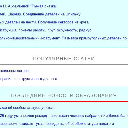
ю Н. Абрамцевой "Рыжая сказка"
ей. Шарнир. Соединение деталей на шпильку
ых деталей на части. Получение секторов из круга
нструкция, приемы работы. Круг, окружность, радиус
рольно-измерительный) инструмент. Разметка прямоугольных деталей по 
ПОПУЛЯРНЫЕ СТАТЬИ
школьном лагере
 правил конструктивного диалога
ПОСЛЕДНИЕ НОВОСТИ ОБРАЗОВАНИЯ
указ об особом статусе учителя
26 году установлен рекорд – 330 тысяч человек набрали 70 и более бал
ее время ожидают указ президента об особом статусе педагога