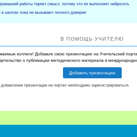
 домашней работы теряет смысл, потому что ее выполняет нейросеть
и в школах пока не вызывают полного доверия
В ПОМОЩЬ УЧИТЕЛЮ
жаемые коллеги! Добавьте свою презентацию на Учительский порта
детельство о публикации методического материала в международ
Добавить презентацию
 добавления презентации на портал необходимо зарегистрироваться.