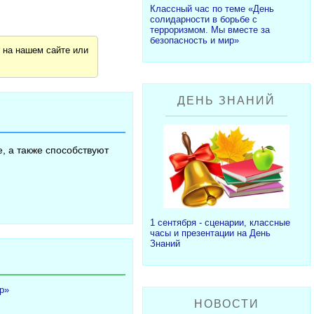
Классный час по теме «День
солидарности в борьбе с
терроризмом. Мы вместе за
безопасность и мир»
я
на нашем сайте или
ДЕНЬ ЗНАНИЙ
, а также способствуют
1 сентября - сценарии, классные
часы и презентации на День
Знаний
р»
НОВОСТИ