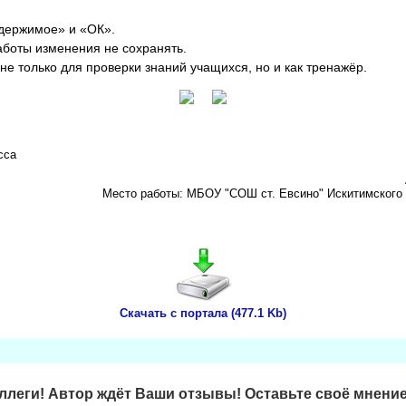
держимое» и «ОК».
аботы изменения не сохранять.
не только для проверки знаний учащихся, но и как тренажёр.
сса
Место работы: МБОУ "СОШ ст. Евсино" Искитимского 
Скачать с портала (477.1 Kb)
леги! Автор ждёт Ваши отзывы! Оставьте своё мнение