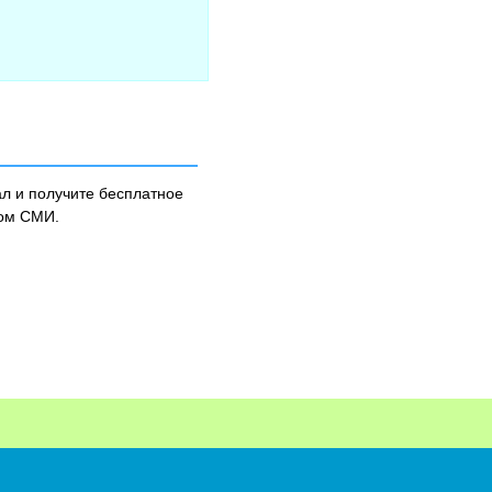
л и получите бесплатное
ном СМИ.