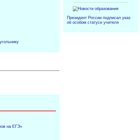
Президент России подписал указ
об особом статусе учителя
угольнику
лов на ЕГЭ»