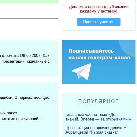
Диплом и справка о публикации
каждому участнику!
Принять участие
 формата Office 2007. Как
 презентации, скачанные с
 ошибки. В первых месяцах
ПОПУЛЯРНОЕ
ых работ.
Классный час по теме «День
никаких списываний -
знаний. Вперёд — за открытиями!»
Презентация по произведению Н.
Абрамцевой "Рыжая сказка"