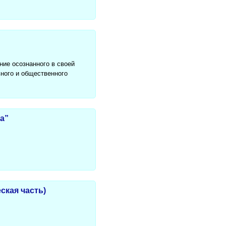
ние осознанного в своей
ного и общественного
а”
ская часть)