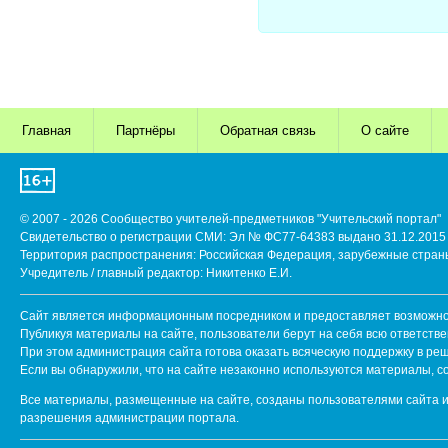
Главная
Партнёры
Обратная связь
О сайте
© 2007 - 2026 Сообщество учителей-предметников "Учительский портал"
Свидетельство о регистрации СМИ: Эл № ФС77-64383 выдано 31.12.2015 
Территория распространения: Российская Федерация, зарубежные стран
Учредитель / главный редактор: Никитенко Е.И.
Сайт является информационным посредником и предоставляет возможнос
Публикуя материалы на сайте, пользователи берут на себя всю ответств
При этом администрация сайта готова оказать всяческую поддержку в ре
Если вы обнаружили, что на сайте незаконно используются материалы, 
Все материалы, размещенные на сайте, созданы пользователями сайта и
разрешения администрации портала.