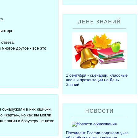
а.
ДЕНЬ ЗНАНИЙ
пьютере.
 ответа.
многое другое - все это
1 сентября - сценарии, классные
часы и презентации на День
Знаний
 обнаружили в них ошибки,
НОВОСТИ
о «карты», но как вы могли
ш-плагин к браузеру не ниже
Президент России подписал указ
об особом статусе учителя