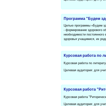
Программа "Будем з
Целью программы «Будем зд
- формирование здорового об
необходимости постоянного 
здоровья учащимися, их род
Курсовая работа по л
Курсовая работа по литерату
Целевая аудитория: для учи
Курсовая работа "Рит
Курсовая работа "Риторическ
Целевая аудитория: для учи