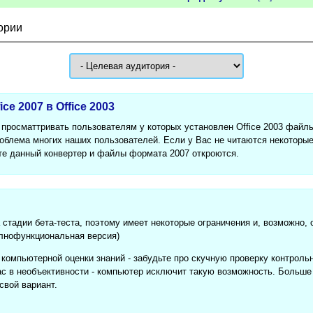
ории
ce 2007 в Office 2003
просматтривать пользователям у которых установлен Office 2003 файлы
роблема многих наших пользователей. Если у Вас не читаются некоторые
ите данный конвертер и файлы формата 2007 откроются.
 стадии бета-теста, поэтому имеет некоторые ограничения и, возможно,
олнофункциональная версия)
компьютерной оценки знаний - забудьте про скучную проверку контрольн
ас в необъективности - компьютер исключит такую возможность. Больше 
свой вариант.