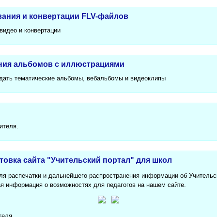
вания и конвертации FLV-файлов
видео и конвертации
ния альбомов с иллюстрациями
дать тематические альбомы, вебальбомы и видеоклипы
ителя.
овка сайта "Учительский портал" для школ
я распечатки и дальнейшего распространения информации об Учительс
я информация о возможностях для педагогов на нашем сайте.
теля