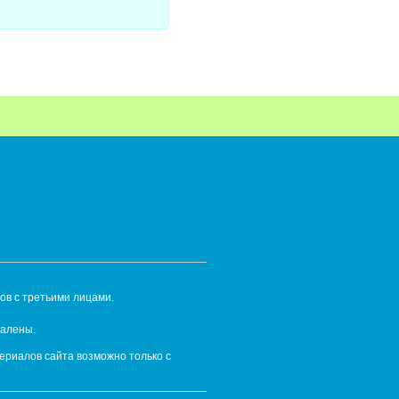
ов с третьими лицами.
далены.
ериалов сайта возможно только с