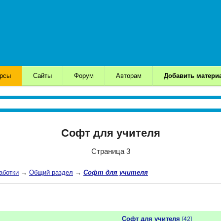
урсы
Сайты
Форум
Авторам
Добавить матери
Софт для учителя
Страница 3
аботки
→
Общий раздел
→
Софт для учителя
Софт для учителя
[42]