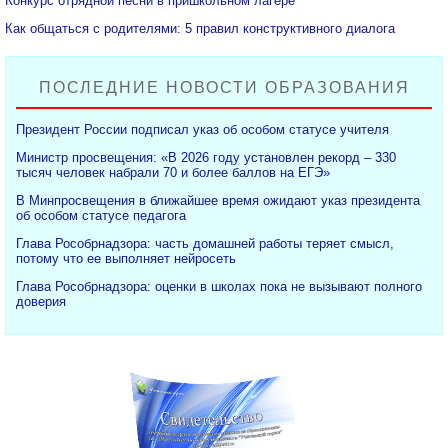
Конкурс отрядной песни в пришкольном лагере
Как общаться с родителями: 5 правил конструктивного диалога
ПОСЛЕДНИЕ НОВОСТИ ОБРАЗОВАНИЯ
Президент России подписал указ об особом статусе учителя
Министр просвещения: «В 2026 году установлен рекорд – 330
тысяч человек набрали 70 и более баллов на ЕГЭ»
В Минпросвещения в ближайшее время ожидают указ президента
об особом статусе педагога
Глава Рособрнадзора: часть домашней работы теряет смысл,
потому что ее выполняет нейросеть
Глава Рособрнадзора: оценки в школах пока не вызывают полного
доверия