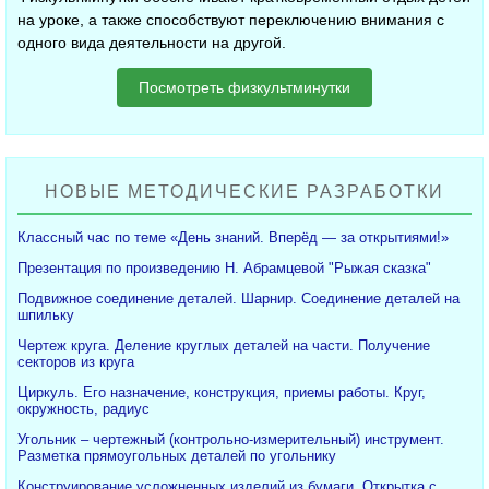
на уроке, а также способствуют переключению внимания с
одного вида деятельности на другой.
Посмотреть физкультминутки
НОВЫЕ МЕТОДИЧЕСКИЕ РАЗРАБОТКИ
Классный час по теме «День знаний. Вперёд — за открытиями!»
Презентация по произведению Н. Абрамцевой "Рыжая сказка"
Подвижное соединение деталей. Шарнир. Соединение деталей на
шпильку
Чертеж круга. Деление круглых деталей на части. Получение
секторов из круга
Циркуль. Его назначение, конструкция, приемы работы. Круг,
окружность, радиус
Угольник – чертежный (контрольно-измерительный) инструмент.
Разметка прямоугольных деталей по угольнику
Конструирование усложненных изделий из бумаги. Открытка с