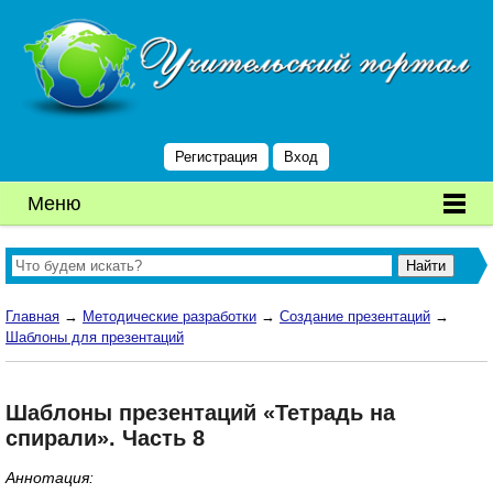
Регистрация
Вход
Меню
Главная
→
Методические разработки
→
Создание презентаций
→
Шаблоны для презентаций
Шаблоны презентаций «Тетрадь на
спирали». Часть 8
Аннотация: