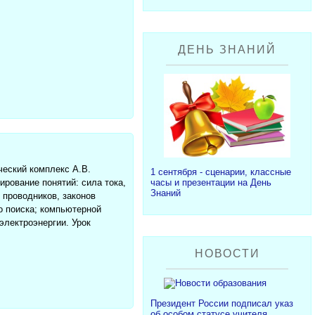
ДЕНЬ ЗНАНИЙ
ческий комплекс А.В.
1 сентября - сценарии, классные
часы и презентации на День
рование понятий: сила тока,
Знаний
 проводников, законов
о поиска; компьютерной
электроэнергии. Урок
НОВОСТИ
Президент России подписал указ
об особом статусе учителя