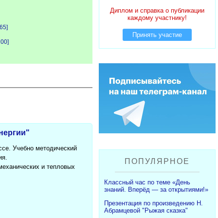
Диплом и справка о публикации
каждому участнику!
[65]
Принять участие
100]
энергии"
ссе. Учебно методический
ия.
ПОПУЛЯРНОЕ
механических и тепловых
Классный час по теме «День
знаний. Вперёд — за открытиями!»
Презентация по произведению Н.
Абрамцевой "Рыжая сказка"