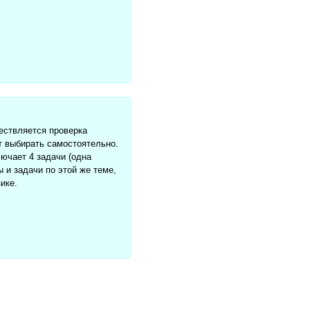
ествляется проверка
т выбирать самостоятельно.
лючает 4 задачи (одна
 и задачи по этой же теме,
ике.