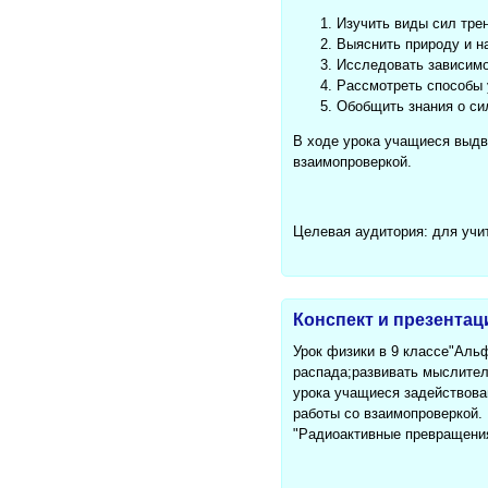
Изучить виды сил трен
Выяснить природу и н
Исследовать зависимо
Рассмотреть способы 
Обобщить знания о си
В ходе урока учащиеся выдв
взаимопроверкой.
Целевая аудитория: для учи
Конспект и презентац
Урок физики в 9 классе"Аль
распада;развивать мыслител
урока учащиеся задействован
работы со взаимопроверкой. 
"Радиоактивные превращени