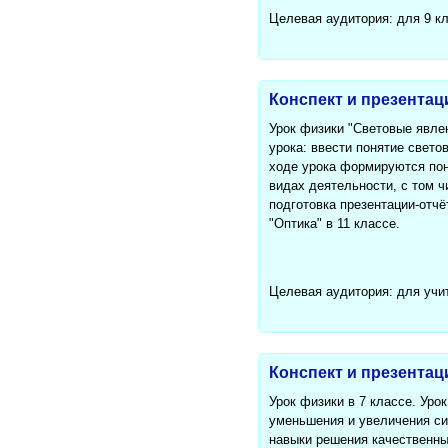
Целевая аудитория: для 9 к
Конспект и презентац
Урок физики "Световые явле
урока: ввести понятие свет
ходе урока формируются пон
видах деятельности, с том ч
подготовка презентации-отчё
"Оптика" в 11 классе.
Целевая аудитория: для учи
Конспект и презентац
Урок физики в 7 классе. Уро
уменьшения и увеличения си
навыки решения качественны