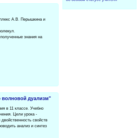
мплекс А.В. Перышкина и
молекул.
 полученные знания на
но волновой дуализм"
ия в 11 классе. Учебно
ения. Цели урока -
и двойственность свойств
оводить анализ и синтез