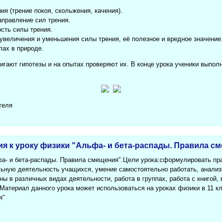
ия (трение покоя, скольжения, качения).
аправление сил трения.
сть силы трения.
увеличения и уменьшения силы трения, её полезное и вредное значение
лах в природе.
игают гипотезы и на опытах проверяют их. В конце урока ученики выпол
теля
ия к уроку физики "Альфа- и бета-распады. Правила с
фа- и бета-распады. Правила смещения".Цели урока:сформулировать пра
ьную деятельность учащихся, умение самостоятельно работать, анализ
ы в различных видах деятельности, работа в группах, работа с книгой,
Материал данного урока может использоваться на уроках физики в 11 к
я"