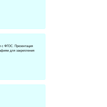
и с ФГОС. Презентация
рафиям для закрепления