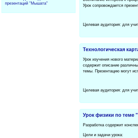
презентаций "Мышата"
Урок сопровождается презен
Целевая аудитория: для учи
Технологическая карт
Урок изучения нового матери
содержит описание различны
темы. Презентацию могут исп
Целевая аудитория: для учи
Урок физики по теме 
Разработка содержит конспек
Цели и задачи урока: