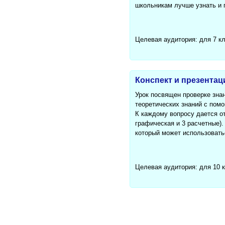
школьникам лучше узнать и 
Целевая аудитория: для 7 к
Конспект и презентац
Урок посвящен проверке зна
теоретических знаний с пом
К каждому вопросу дается от
графическая и 3 расчетные).
который может использоватьс
Целевая аудитория: для 10 