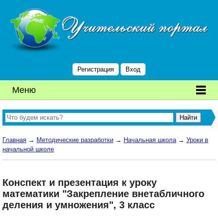
Регистрация
Вход
Меню
Главная
→
Методические разработки
→
Начальная школа
→
Уроки в
начальной школе
Конспект и презентация к уроку
математики "Закрепление внетабличного
деления и умножения", 3 класс