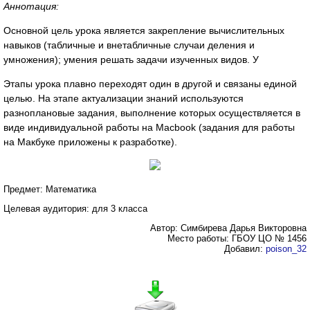
Аннотация:
Основной цель урока является закрепление вычислительных
навыков (табличные и внетабличные случаи деления и
умножения); умения решать задачи изученных видов. У
Этапы урока плавно переходят один в другой и связаны единой
целью. На этапе актуализации знаний используются
разноплановые задания, выполнение которых осуществляется в
виде индивидуальной работы на Macbook (задания для работы
на Макбуке приложены к разработке).
Предмет: Математика
Целевая аудитория: для 3 класса
Автор: Симбирева Дарья Викторовна
Место работы: ГБОУ ЦО № 1456
Добавил:
poison_32