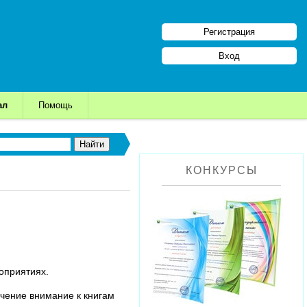
Регистрация
Вход
ал
Помощь
КОНКУРСЫ
роприятиях.
лечение внимание к книгам