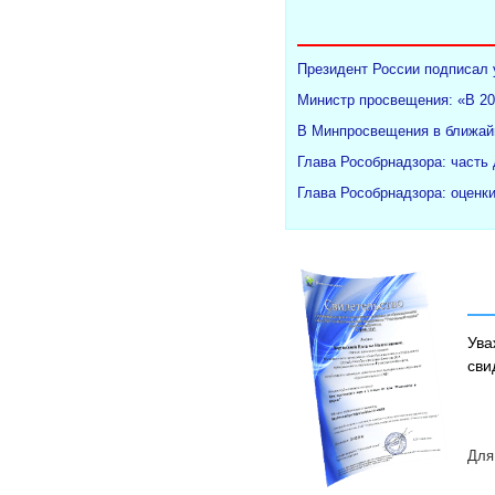
Президент России подписал 
Министр просвещения: «В 20
В Минпросвещения в ближайш
Глава Рособрнадзора: часть
Глава Рособрнадзора: оценк
Ува
сви
Для