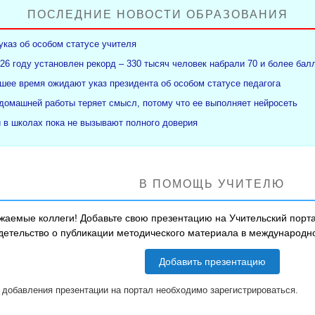
ПОСЛЕДНИЕ НОВОСТИ ОБРАЗОВАНИЯ
указ об особом статусе учителя
26 году установлен рекорд – 330 тысяч человек набрали 70 и более бал
ее время ожидают указ президента об особом статусе педагога
 домашней работы теряет смысл, потому что ее выполняет нейросеть
и в школах пока не вызывают полного доверия
В ПОМОЩЬ УЧИТЕЛЮ
жаемые коллеги! Добавьте свою презентацию на Учительский порта
детельство о публикации методического материала в международ
Добавить презентацию
 добавления презентации на портал необходимо зарегистрироваться.