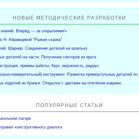
НОВЫЕ МЕТОДИЧЕСКИЕ РАЗРАБОТКИ
 знаний. Вперёд — за открытиями!»
ю Н. Абрамцевой "Рыжая сказка"
ей. Шарнир. Соединение деталей на шпильку
ых деталей на части. Получение секторов из круга
нструкция, приемы работы. Круг, окружность, радиус
рольно-измерительный) инструмент. Разметка прямоугольных деталей по 
х изделий из бумаги. Открытка с цветами на плетёном коврике.
ПОПУЛЯРНЫЕ СТАТЬИ
школьном лагере
 правил конструктивного диалога