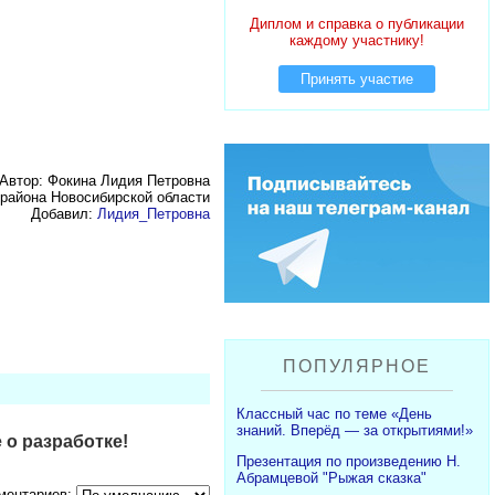
Диплом и справка о публикации
каждому участнику!
Принять участие
Автор: Фокина Лидия Петровна
района Новосибирской области
Добавил:
Лидия_Петровна
ПОПУЛЯРНОЕ
Классный час по теме «День
знаний. Вперёд — за открытиями!»
 о разработке!
Презентация по произведению Н.
Абрамцевой "Рыжая сказка"
ментариев: