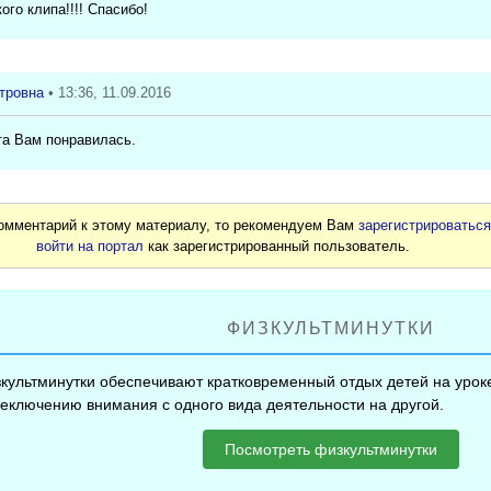
кого клипа!!!! Спасибо!
тровна
• 13:36, 11.09.2016
та Вам понравилась.
комментарий к этому материалу, то рекомендуем Вам
зарегистрироватьс
войти на портал
как зарегистрированный пользователь.
ФИЗКУЛЬТМИНУТКИ
культминутки обеспечивают кратковременный отдых детей на уроке
еключению внимания с одного вида деятельности на другой.
Посмотреть физкультминутки