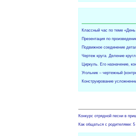
Классный час по теме «День
Презентация по произведени
Подвижное соединение детал
Чертеж круга. Деление кругл
Циркуль. Его назначение, ко
Угольник – чертежный (конт
Конструирование усложненны
Конкурс отрядной песни в при
Как общаться с родителями: 5