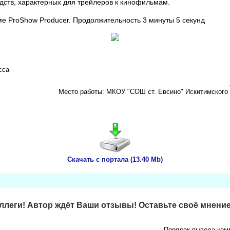
дств, характерных для трейлеров к кинофильмам.
е ProShow Producer. Продолжительность 3 минуты 5 секунд
сса
Место работы: МКОУ "СОШ ст. Евсино" Искитимского 
Скачать с портала (13.40 Mb)
леги! Автор ждёт Ваши отзывы! Оставьте своё мнение
Порядок вывода ком