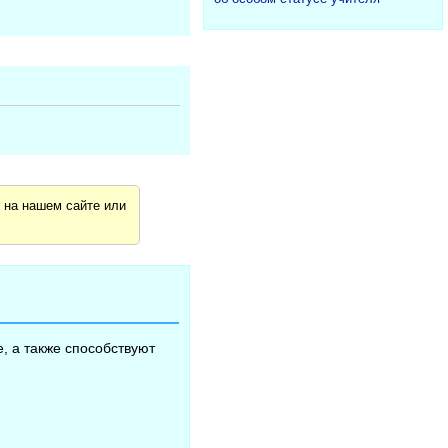
я
на нашем сайте или
, а также способствуют