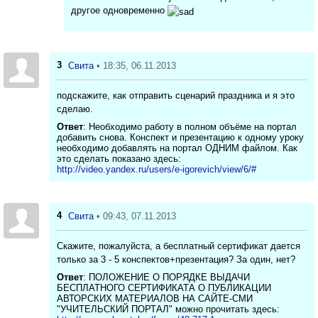
другое одновременно
3
Свита
• 18:35, 06.11.2013
подскажите, как отправить сценарий праздника и я это
сделаю.
Ответ
: Необходимо работу в полном объёме на портал
добавить снова. Конспект и презентацию к одному уроку
необходимо добавлять на портал ОДНИМ файлом. Как
это сделать показано здесь:
http://video.yandex.ru/users/e-igorevich/view/6/#
4
Свита
• 09:43, 07.11.2013
Скажите, пожалуйста, а бесплатный сертификат дается
только за 3 - 5 конспектов+презентация? За один, нет?
Ответ
: ПОЛОЖЕНИЕ О ПОРЯДКЕ ВЫДАЧИ
БЕСПЛАТНОГО СЕРТИФИКАТА О ПУБЛИКАЦИИ
АВТОРСКИХ МАТЕРИАЛОВ НА САЙТЕ-СМИ
"УЧИТЕЛЬСКИЙ ПОРТАЛ" можно прочитать здесь: