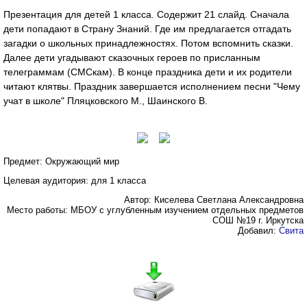
Презентация для детей 1 класса. Содержит 21 слайд. Сначала
дети попадают в Страну Знаний. Где им предлагается отгадать
загадки о школьных принадлежностях. Потом вспомнить сказки.
Далее дети угадывают сказочных героев по присланным
телеграммам (СМСкам). В конце праздника дети и их родители
читают клятвы. Праздник завершается исполнением песни "Чему
учат в школе" Пляцковского М., Шаинского В.
Предмет: Окружающий мир
Целевая аудитория: для 1 класса
Автор: Киселева Светлана Александровна
Место работы: МБОУ с углубленным изучением отдельных предметов
СОШ №19 г. Иркутска
Добавил:
Свита