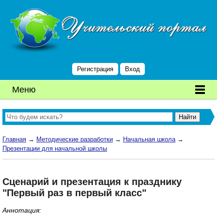
Регистрация
Вход
Меню
Главная
→
Методические разработки
→
Начальная школа
→
Презентации для начальной школы
Сценарий и презентация к празднику
"Первый раз в первый класс"
Аннотация: