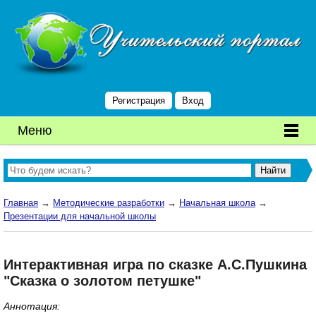
Регистрация
Вход
Меню
Главная
→
Методические разработки
→
Начальная школа
→
Презентации для начальной школы
Интерактивная игра по сказке А.С.Пушкина
"Сказка о золотом петушке"
Аннотация: