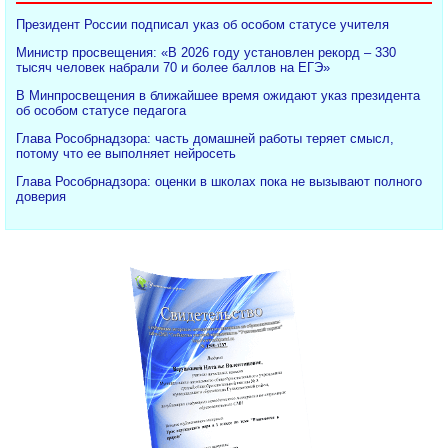
Президент России подписал указ об особом статусе учителя
Министр просвещения: «В 2026 году установлен рекорд – 330
тысяч человек набрали 70 и более баллов на ЕГЭ»
В Минпросвещения в ближайшее время ожидают указ президента
об особом статусе педагога
Глава Рособрнадзора: часть домашней работы теряет смысл,
потому что ее выполняет нейросеть
Глава Рособрнадзора: оценки в школах пока не вызывают полного
доверия