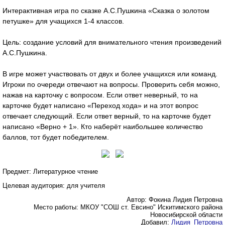
Интерактивная игра по сказке А.С.Пушкина «Сказка о золотом
петушке» для учащихся 1-4 классов.
Цель: создание условий для внимательного чтения произведений
А.С.Пушкина.
В игре может участвовать от двух и более учащихся или команд.
Игроки по очереди отвечают на вопросы. Проверить себя можно,
нажав на карточку с вопросом. Если ответ неверный, то на
карточке будет написано «Переход хода» и на этот вопрос
отвечает следующий. Если ответ верный, то на карточке будет
написано «Верно + 1». Кто наберёт наибольшее количество
баллов, тот будет победителем.
Предмет: Литературное чтение
Целевая аудитория: для учителя
Автор: Фокина Лидия Петровна
Место работы: МКОУ "СОШ ст. Евсино" Искитимского района
Новосибирской области
Добавил:
Лидия_Петровна