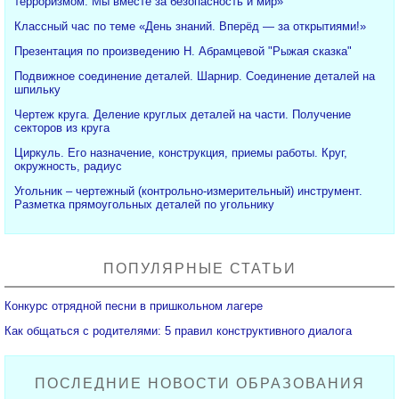
терроризмом. Мы вместе за безопасность и мир»
Классный час по теме «День знаний. Вперёд — за открытиями!»
Презентация по произведению Н. Абрамцевой "Рыжая сказка"
Подвижное соединение деталей. Шарнир. Соединение деталей на
шпильку
Чертеж круга. Деление круглых деталей на части. Получение
секторов из круга
Циркуль. Его назначение, конструкция, приемы работы. Круг,
окружность, радиус
Угольник – чертежный (контрольно-измерительный) инструмент.
Разметка прямоугольных деталей по угольнику
ПОПУЛЯРНЫЕ СТАТЬИ
Конкурс отрядной песни в пришкольном лагере
Как общаться с родителями: 5 правил конструктивного диалога
ПОСЛЕДНИЕ НОВОСТИ ОБРАЗОВАНИЯ