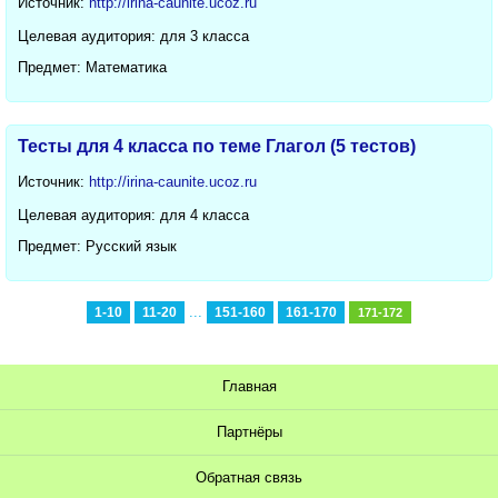
Источник:
http://irina-caunite.ucoz.ru
Целевая аудитория: для 3 класса
Предмет: Математика
Тесты для 4 класса по теме Глагол (5 тестов)
Источник:
http://irina-caunite.ucoz.ru
Целевая аудитория: для 4 класса
Предмет: Русский язык
...
1-10
11-20
151-160
161-170
171-172
Главная
Партнёры
Обратная связь