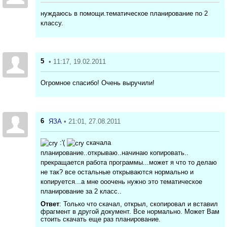
нуждаюсь в помощи.тематическое планирование по 2
классу.
5
• 11:17, 19.02.2011
Огромное спасибо! Очень выручили!
6
ЯЗА
• 21:01, 27.08.2011
:'(
скачала
планирование..открываю..начинаю копировать..
прекращается работа программы...может я что то делаю
не так? все остальные открываются нормально и
копируется...а мне ооочень нужно это тематическое
планирование за 2 класс..
Ответ
: Только что скачал, открыл, скопировал и вставил
фрагмент в другой документ. Все нормально. Может Вам
стоить скачать еще раз планирование.