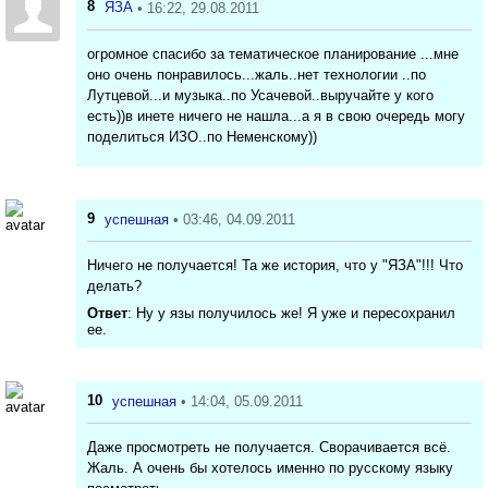
8
ЯЗА
• 16:22, 29.08.2011
огромное спасибо за тематическое планирование ...мне
оно очень понравилось...жаль..нет технологии ..по
Лутцевой...и музыка..по Усачевой..выручайте у кого
есть))в инете ничего не нашла...а я в свою очередь могу
поделиться ИЗО..по Неменскому))
9
успешная
• 03:46, 04.09.2011
Ничего не получается! Та же история, что у "ЯЗА"!!! Что
делать?
Ответ
: Ну у язы получилось же! Я уже и пересохранил
ее.
10
успешная
• 14:04, 05.09.2011
Даже просмотреть не получается. Сворачивается всё.
Жаль. А очень бы хотелось именно по русскому языку