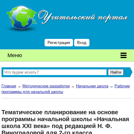
Регистрация
Вход
Меню
Главная
→
Методические разработки
→
Начальная школа
→
Рабочие
программы для начальной школы
Тематическое планирование на основе
программы начальной школы «Начальная
школа XXI века» под редакцией Н. Ф.
Виноградовой для 2-го класса