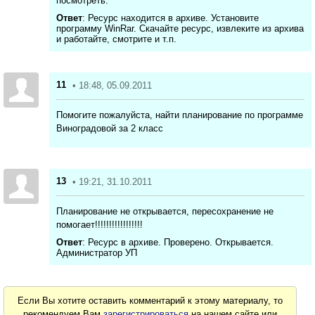
посмотреть.
Ответ
: Ресурс находится в архиве. Установите
программу WinRar. Скачайте ресурс, извлеките из архива
и работайте, смотрите и т.п.
11
• 18:48, 05.09.2011
Помогите пожалуйста, найти планирование по программе
Виноградовой за 2 класс
13
• 19:21, 31.10.2011
Планирование не открывается, пересохранение не
помогает!!!!!!!!!!!!!!!!!
Ответ
: Ресурс в архиве. Проверено. Открывается.
Администратор УП
Если Вы хотите оставить комментарий к этому материалу, то
рекомендуем Вам
зарегистрироваться
на нашем сайте или