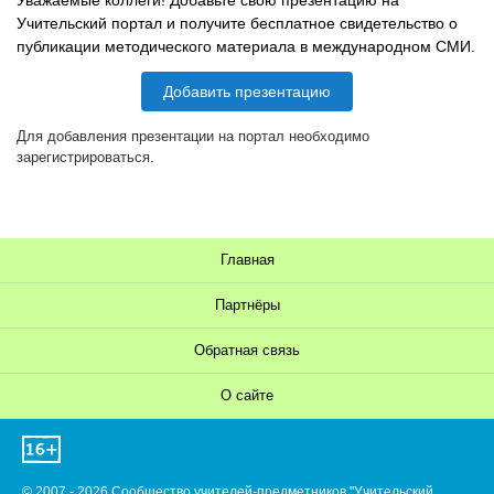
Уважаемые коллеги! Добавьте свою презентацию на
Учительский портал и получите бесплатное свидетельство о
публикации методического материала в международном СМИ.
Добавить презентацию
Для добавления презентации на портал необходимо
зарегистрироваться.
Главная
Партнёры
Обратная связь
О сайте
© 2007 - 2026 Сообщество учителей-предметников "Учительский