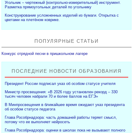
Угольник – чертежный (контрольно-измерительный) инструмент.
Разметка прямоугольных деталей по угольнику
Конструирование усложненных изделий из бумаги. Открытка с
цветами на плетёном коврике.
ПОПУЛЯРНЫЕ СТАТЬИ
Конкурс отрядной песни в пришкольном лагере
ПОСЛЕДНИЕ НОВОСТИ ОБРАЗОВАНИЯ
Президент России подписал указ об особом статусе учителя
Министр просвещения: «В 2026 году установлен рекорд – 330
тысяч человек набрали 70 и более баллов на ЕГЭ»
В Минпросвещения в ближайшее время ожидают указ президента
об особом статусе педагога
Глава Рособрнадзора: часть домашней работы теряет смысл,
потому что ее выполняет нейросеть
Глава Рособрнадзора: оценки в школах пока не вызывают полного