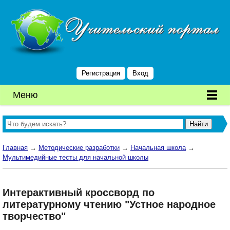
Регистрация
Вход
Меню
Главная
→
Методические разработки
→
Начальная школа
→
Мультимедийные тесты для начальной школы
Интерактивный кроссворд по
литературному чтению "Устное народное
творчество"