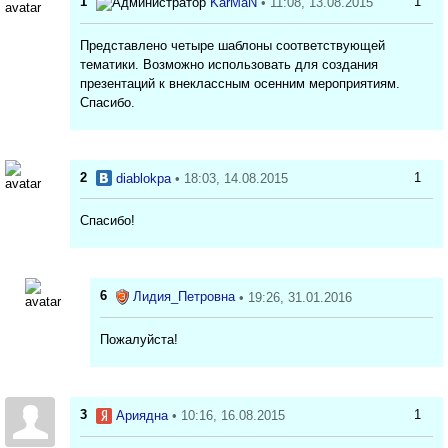
1
1
KarMaN
• 11:08, 13.08.2015
Представлено четыре шаблоны соответствующей
тематики. Возможно использовать для создания
презентаций к внеклассным осенним мероприятиям.
Спасибо.
2
1
diablokpa
• 18:03, 14.08.2015
Спасибо!
6
Лидия_Петровна
• 19:26, 31.01.2016
Пожалуйста!
3
1
Ариядна
• 10:16, 16.08.2015