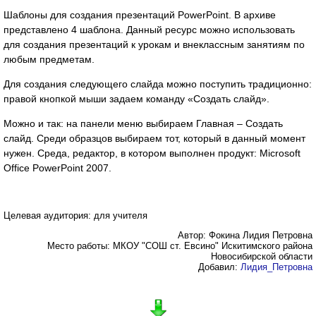
Шаблоны для создания презентаций PowerPoint. В архиве
представлено 4 шаблона. Данный ресурс можно использовать
для создания презентаций к урокам и внеклассным занятиям по
любым предметам.
Для создания следующего слайда можно поступить традиционно:
правой кнопкой мыши задаем команду «Создать слайд».
Можно и так: на панели меню выбираем Главная – Создать
слайд. Среди образцов выбираем тот, который в данный момент
нужен. Среда, редактор, в котором выполнен продукт: Microsoft
Office PowerPoint 2007.
Целевая аудитория: для учителя
Автор: Фокина Лидия Петровна
Место работы: МКОУ "СОШ ст. Евсино" Искитимского района
Новосибирской области
Добавил:
Лидия_Петровна