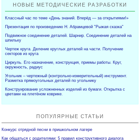
НОВЫЕ МЕТОДИЧЕСКИЕ РАЗРАБОТКИ
Классный час по теме «День знаний. Вперёд — за открытиями!»
Презентация по произведению Н. Абрамцевой "Рыжая сказка"
Подвижное соединение деталей. Шарнир. Соединение деталей на
шпильку
Чертеж круга. Деление круглых деталей на части. Получение
секторов из круга
Циркуль. Его назначение, конструкция, приемы работы. Круг,
окружность, радиус
Угольник – чертежный (контрольно-измерительный) инструмент.
Разметка прямоугольных деталей по угольнику
Конструирование усложненных изделий из бумаги. Открытка с
цветами на плетёном коврике.
ПОПУЛЯРНЫЕ СТАТЬИ
Конкурс отрядной песни в пришкольном лагере
Как общаться с родителями: 5 правил конструктивного диалога