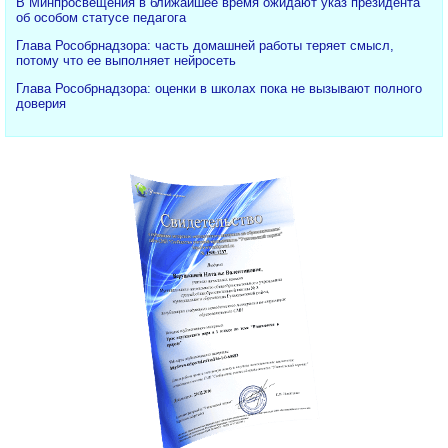
В Минпросвещения в ближайшее время ожидают указ президента
об особом статусе педагога
Глава Рособрнадзора: часть домашней работы теряет смысл,
потому что ее выполняет нейросеть
Глава Рособрнадзора: оценки в школах пока не вызывают полного
доверия