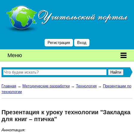
Регистрация
Вход
Меню
Главная
→
Методические разработки
→
Технология
→
Презентации по
технологии
Презентация к уроку технологии "Закладка
для книг – птичка"
Аннотация: