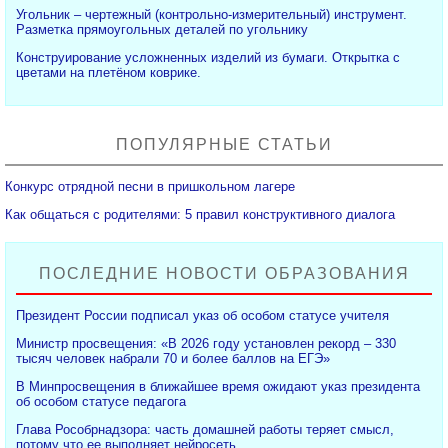
Угольник – чертежный (контрольно-измерительный) инструмент.
Разметка прямоугольных деталей по угольнику
Конструирование усложненных изделий из бумаги. Открытка с
цветами на плетёном коврике.
ПОПУЛЯРНЫЕ СТАТЬИ
Конкурс отрядной песни в пришкольном лагере
Как общаться с родителями: 5 правил конструктивного диалога
ПОСЛЕДНИЕ НОВОСТИ ОБРАЗОВАНИЯ
Президент России подписал указ об особом статусе учителя
Министр просвещения: «В 2026 году установлен рекорд – 330
тысяч человек набрали 70 и более баллов на ЕГЭ»
В Минпросвещения в ближайшее время ожидают указ президента
об особом статусе педагога
Глава Рособрнадзора: часть домашней работы теряет смысл,
потому что ее выполняет нейросеть