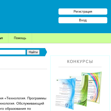
Регистрация
Вход
ал
Помощь
КОНКУРСЫ
ия «Технология. Программы
ехнология. Обслуживающий
его образования по