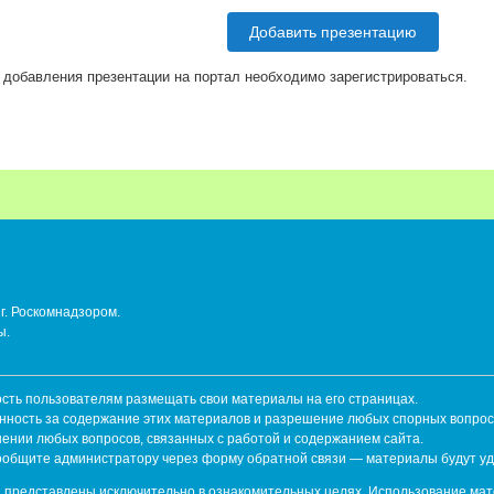
Добавить презентацию
 добавления презентации на портал необходимо зарегистрироваться.
г. Роскомнадзором.
ы.
ть пользователям размещать свои материалы на его страницах.
енность за содержание этих материалов и разрешение любых спорных вопрос
шении любых вопросов, связанных с работой и содержанием сайта.
сообщите администратору через форму обратной связи — материалы будут у
 представлены исключительно в ознакомительных целях. Использование мат