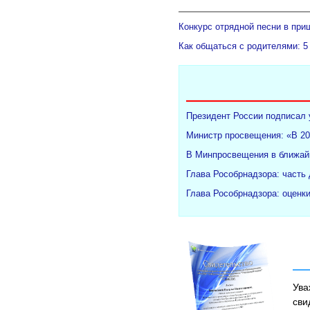
Конкурс отрядной песни в при
Как общаться с родителями: 5
Президент России подписал 
Министр просвещения: «В 20
В Минпросвещения в ближайш
Глава Рособрнадзора: часть
Глава Рособрнадзора: оценк
Ува
сви