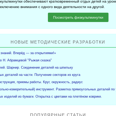
культминутки обеспечивают кратковременный отдых детей на уроке
еключению внимания с одного вида деятельности на другой.
Посмотреть физкультминутки
НОВЫЕ МЕТОДИЧЕСКИЕ РАЗРАБОТКИ
 знаний. Вперёд — за открытиями!»
ю Н. Абрамцевой "Рыжая сказка"
ей. Шарнир. Соединение деталей на шпильку
ых деталей на части. Получение секторов из круга
нструкция, приемы работы. Круг, окружность, радиус
рольно-измерительный) инструмент. Разметка прямоугольных деталей по 
х изделий из бумаги. Открытка с цветами на плетёном коврике.
ПОПУЛЯРНЫЕ СТАТЬИ