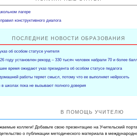
школьном лагере
 правил конструктивного диалога
ПОСЛЕДНИЕ НОВОСТИ ОБРАЗОВАНИЯ
указ об особом статусе учителя
26 году установлен рекорд – 330 тысяч человек набрали 70 и более бал
ее время ожидают указ президента об особом статусе педагога
 домашней работы теряет смысл, потому что ее выполняет нейросеть
и в школах пока не вызывают полного доверия
В ПОМОЩЬ УЧИТЕЛЮ
жаемые коллеги! Добавьте свою презентацию на Учительский порта
детельство о публикации методического материала в международ