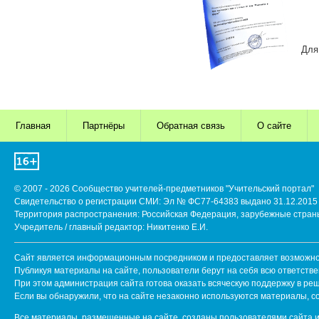
Для
Главная
Партнёры
Обратная связь
О сайте
© 2007 - 2026 Сообщество учителей-предметников "Учительский портал"
Свидетельство о регистрации СМИ: Эл № ФС77-64383 выдано 31.12.2015 
Территория распространения: Российская Федерация, зарубежные стран
Учредитель / главный редактор: Никитенко Е.И.
Сайт является информационным посредником и предоставляет возможнос
Публикуя материалы на сайте, пользователи берут на себя всю ответств
При этом администрация сайта готова оказать всяческую поддержку в ре
Если вы обнаружили, что на сайте незаконно используются материалы, 
Все материалы, размещенные на сайте, созданы пользователями сайта и