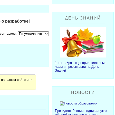
ДЕНЬ ЗНАНИЙ
 о разработке!
ментариев:
1 сентября - сценарии, классные
часы и презентации на День
Знаний
я
на нашем сайте или
НОВОСТИ
Президент России подписал указ
об особом статусе учителя